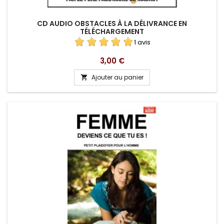
CD AUDIO OBSTACLES À LA DÉLIVRANCE EN
TÉLÉCHARGEMENT
1 avis
Prix
3,00 €
Ajouter au panier
