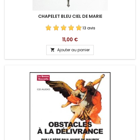
CHAPELET BLEU CIEL DE MARIE
13 avis
Prix
11,00 €
Ajouter au panier
