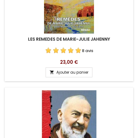
LES REMEDES DE MARIE-JULIE JAHENNY
8 avis
Prix
23,00 €
Ajouter au panier
