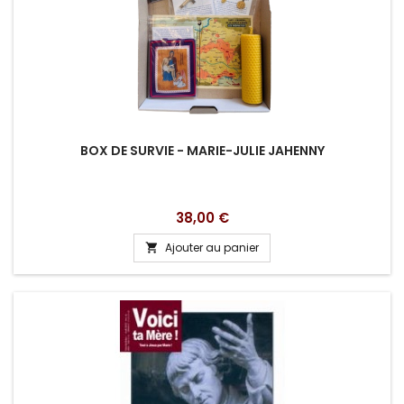
BOX DE SURVIE - MARIE-JULIE JAHENNY
Prix
38,00 €
Ajouter au panier
