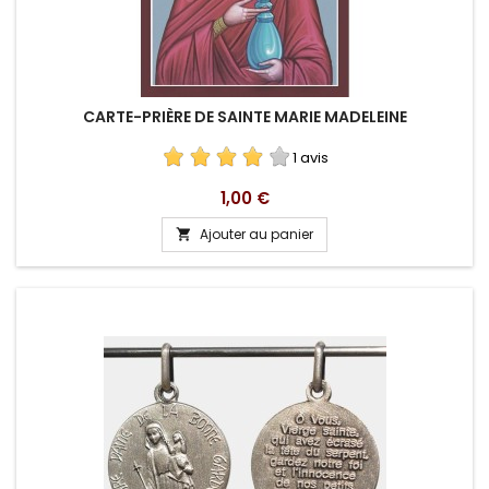
CARTE-PRIÈRE DE SAINTE MARIE MADELEINE
1 avis
Prix
1,00 €
Ajouter au panier
