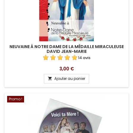
NEUVAINE À NOTRE DAME DE LA MÉDAILLE MIRACULEUSE
DAVID JEAN-MARIE
14 avis
Prix
3,00 €
Ajouter au panier

Promo !