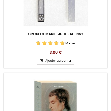
CROIX DE MARIE-JULIE JAHENNY
14 avis
Prix
3,00 €
Ajouter au panier
