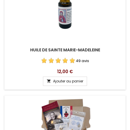
HUILE DE SAINTE MARIE-MADELEINE
49 avis
Prix
12,00 €
Ajouter au panier
