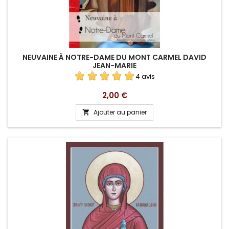
NEUVAINE À NOTRE-DAME DU MONT CARMEL DAVID
JEAN-MARIE
4 avis
Prix
2,00 €
Ajouter au panier
