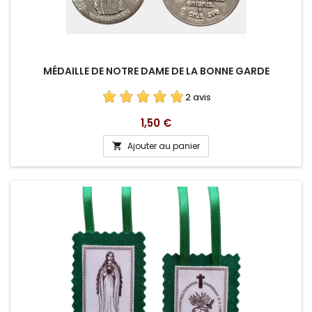
MÉDAILLE DE NOTRE DAME DE LA BONNE GARDE
2 avis
Prix
1,50 €
Ajouter au panier
