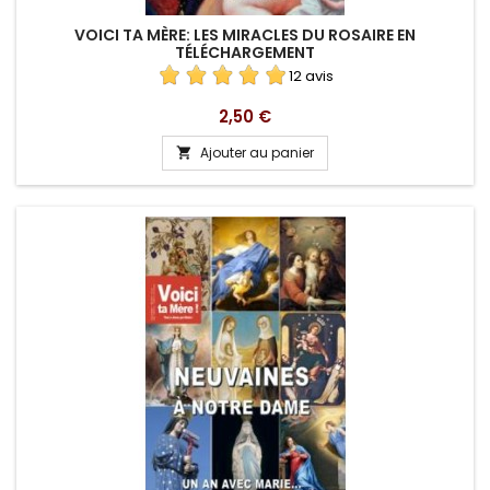
VOICI TA MÈRE: LES MIRACLES DU ROSAIRE EN
TÉLÉCHARGEMENT
12 avis
Prix
2,50 €
Ajouter au panier
