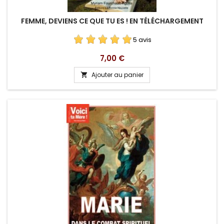
FEMME, DEVIENS CE QUE TU ES ! EN TÉLÉCHARGEMENT
5 avis
Prix
7,00 €
Ajouter au panier
