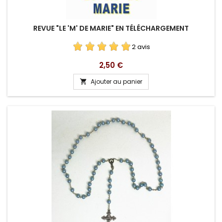
REVUE "LE 'M' DE MARIE" EN TÉLÉCHARGEMENT
2 avis
Prix
2,50 €
Ajouter au panier
