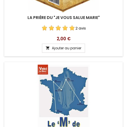
LA PRIÈRE DU "JE VOUS SALUE MARIE"
2 avis
Prix
2,00 €
Ajouter au panier
