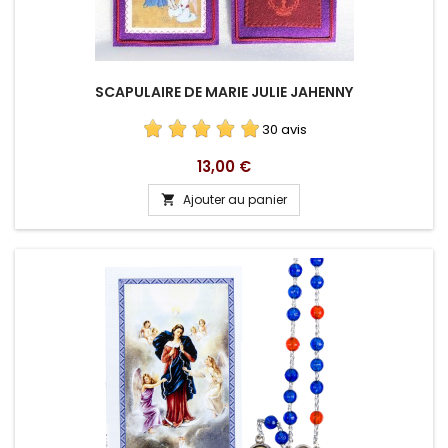
SCAPULAIRE DE MARIE JULIE JAHENNY
30 avis
Prix
13,00 €
Ajouter au panier
