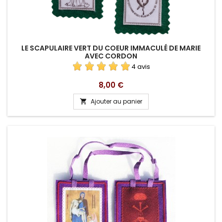
LE SCAPULAIRE VERT DU COEUR IMMACULÉ DE MARIE
AVEC CORDON
4 avis
Prix
8,00 €
Ajouter au panier
