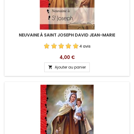
NEUVAINE À SAINT JOSEPH DAVID JEAN-MARIE
4 avis
Prix
4,00 €
Ajouter au panier
