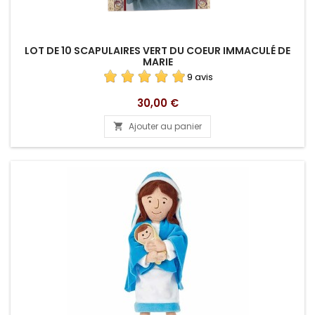
LOT DE 10 SCAPULAIRES VERT DU COEUR IMMACULÉ DE
MARIE
9 avis
Prix
30,00 €
Ajouter au panier
