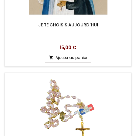
JE TE CHOISIS AUJOURD'HUI
Prix
15,00 €
Ajouter au panier
