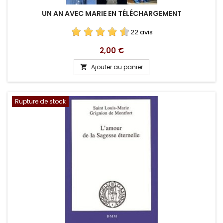
UN AN AVEC MARIE EN TÉLÉCHARGEMENT
22 avis
Prix
2,00 €
Ajouter au panier

Rupture de stock