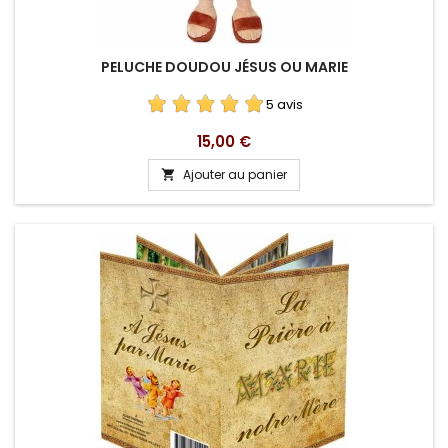
PELUCHE DOUDOU JÉSUS OU MARIE
5 avis
Prix
15,00 €
Ajouter au panier
