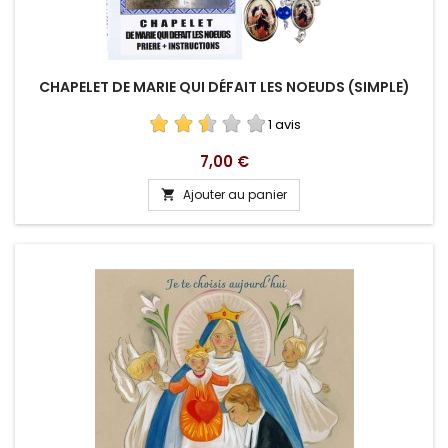
CHAPELET DE MARIE QUI DÉFAIT LES NOEUDS (SIMPLE)
1 avis
Prix
7,00 €
Ajouter au panier
