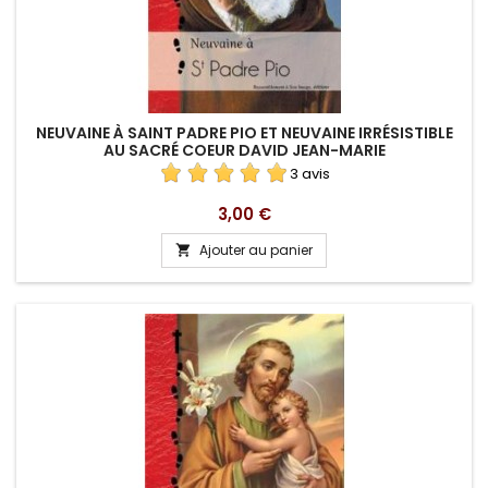
NEUVAINE À SAINT PADRE PIO ET NEUVAINE IRRÉSISTIBLE
AU SACRÉ COEUR DAVID JEAN-MARIE
3 avis
Prix
3,00 €
Ajouter au panier
