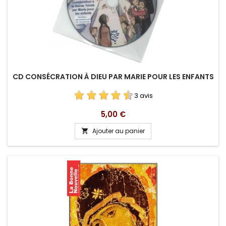
CD CONSÉCRATION À DIEU PAR MARIE POUR LES ENFANTS
3 avis
Prix
5,00 €
Ajouter au panier
