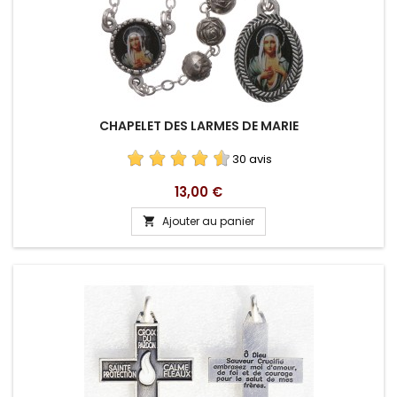
CHAPELET DES LARMES DE MARIE
30 avis
Prix
13,00 €
Ajouter au panier
