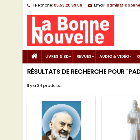
Téléphone:
05.53.20.99.86
Email:
admin@labonnen
LIVRES & BD
REVUES
AUDIO & VIDÉO
O
RÉSULTATS DE RECHERCHE POUR "PAD
Il y a 34 produits.