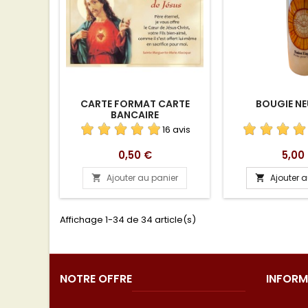
CARTE FORMAT CARTE
BOUGIE NE
BANCAIRE
16 avis
Prix
Prix
0,50 €
5,00
Ajouter au panier
Ajouter 


Affichage 1-34 de 34 article(s)
NOTRE OFFRE
INFORM