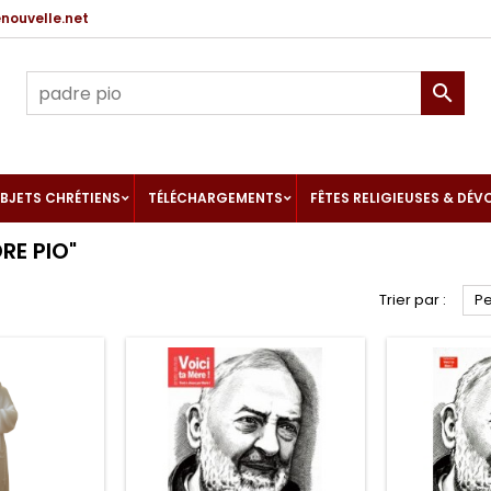
ouvelle.net

BJETS CHRÉTIENS
TÉLÉCHARGEMENTS
FÊTES RELIGIEUSES & DÉV
RE PIO"
Trier par :
Pe