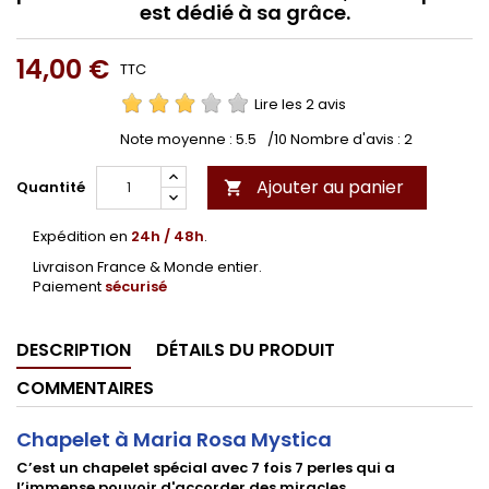
est dédié à sa grâce.
14,00 €
TTC
Lire les 2 avis
Note moyenne :
5.5
/10 Nombre d'avis :
2
Ajouter au panier
Quantité

Expédition en
24h / 48h
.
Livraison France & Monde entier.
Paiement
sécurisé
DESCRIPTION
DÉTAILS DU PRODUIT
COMMENTAIRES
Chapelet à Maria Rosa Mystica
C’est un chapelet spécial avec 7 fois 7 perles qui a
l’immense pouvoir d'accorder des miracles.