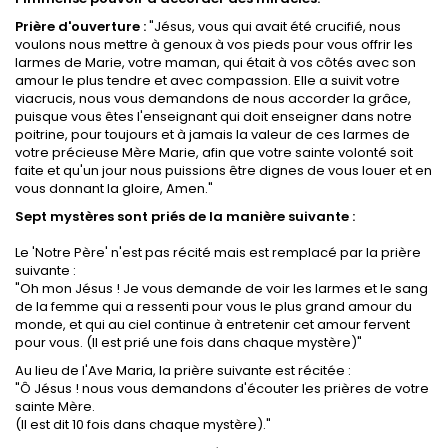
Prière d'ouverture :
"Jésus, vous qui avait été crucifié, nous
voulons nous mettre à genoux à vos pieds pour vous offrir les
larmes de Marie, votre maman, qui était à vos côtés avec son
amour le plus tendre et avec compassion. Elle a suivit votre
viacrucis, nous vous demandons de nous accorder la grâce,
puisque vous êtes l'enseignant qui doit enseigner dans notre
poitrine, pour toujours et à jamais la valeur de ces larmes de
votre précieuse Mère Marie, afin que votre sainte volonté soit
faite et qu'un jour nous puissions être dignes de vous louer et en
vous donnant la gloire, Amen."
Sept mystères sont priés de la manière suivante :
Le 'Notre Père' n'est pas récité mais est remplacé par la prière
suivante :
"Oh mon Jésus ! Je vous demande de voir les larmes et le sang
de la femme qui a ressenti pour vous le plus grand amour du
monde, et qui au ciel continue à entretenir cet amour fervent
pour vous. (Il est prié une fois dans chaque mystère)"
Au lieu de l'Ave Maria, la prière suivante est récitée :
"Ô Jésus ! nous vous demandons d'écouter les prières de votre
sainte Mère.
(Il est dit 10 fois dans chaque mystère)."