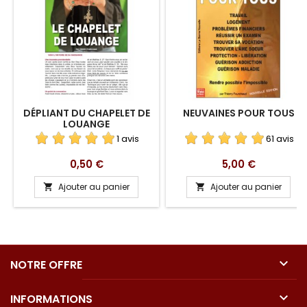
DÉPLIANT DU CHAPELET DE
NEUVAINES POUR TOUS
LOUANGE
1 avis
61 avis
Prix
Prix
0,50 €
5,00 €
Ajouter au panier
Ajouter au panier



NOTRE OFFRE

INFORMATIONS