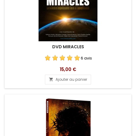
DVD MIRACLES
6 avis
Prix
15,00 €
Ajouter au panier
