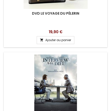
DVD LE VOYAGE DU PÈLERIN
Prix
19,90 €
Ajouter au panier
