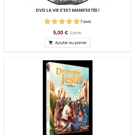
DVD LA VIE S'EST MANIFESTÉE !
7 avis
Prix
Prix
5,00 €
7,00 €
de
Ajouter au panier

base