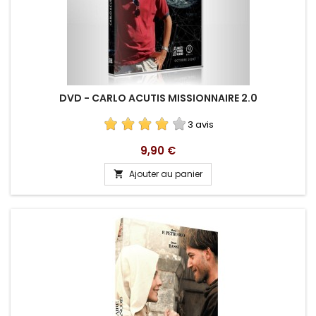
DVD - CARLO ACUTIS MISSIONNAIRE 2.0
3 avis
Prix
9,90 €
Ajouter au panier
