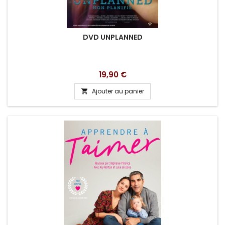
DVD UNPLANNED
Prix
19,90 €
Ajouter au panier
