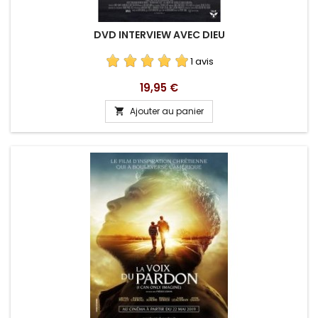
DVD INTERVIEW AVEC DIEU
1 avis
Prix
19,95 €
Ajouter au panier
