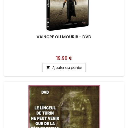
VAINCRE OU MOURIR - DVD
Prix
19,90 €
Ajouter au panier
