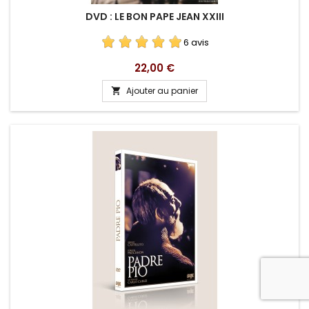
DVD : LE BON PAPE JEAN XXIII
6 avis
Prix
22,00 €
Ajouter au panier
