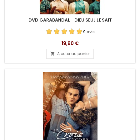
DVD GARABANDAL - DIEU SEUL LE SAIT
9 avis
Prix
19,90 €
Ajouter au panier
