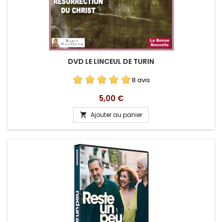
DVD LE LINCEUL DE TURIN
8 avis
Prix
5,00 €
Ajouter au panier
