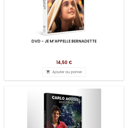
DVD - JE M’APPELLE BERNADETTE
Prix
14,50 €
Ajouter au panier
