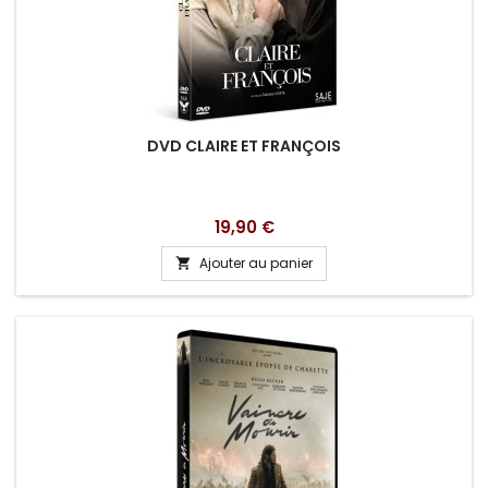
DVD CLAIRE ET FRANÇOIS
Prix
19,90 €
Ajouter au panier
