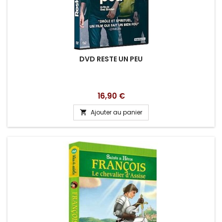
DVD RESTE UN PEU
Prix
16,90 €
Ajouter au panier
