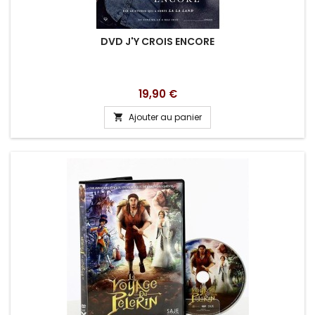
DVD J'Y CROIS ENCORE
Prix
19,90 €
Ajouter au panier
