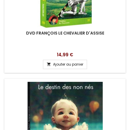
DVD FRANÇOIS LE CHEVALIER D'ASSISE
Prix
14,99 €
Ajouter au panier
