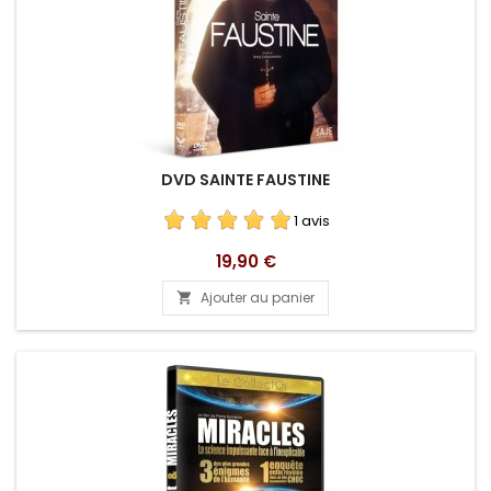
DVD SAINTE FAUSTINE
1 avis
Prix
19,90 €
Ajouter au panier
