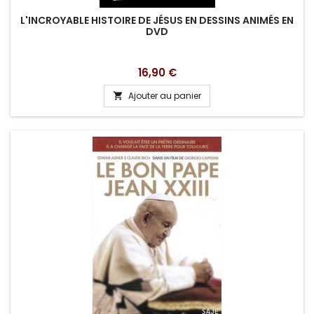
L'INCROYABLE HISTOIRE DE JÉSUS EN DESSINS ANIMÉS EN
DVD
Prix
16,90 €
Ajouter au panier
