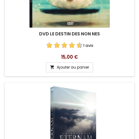
DVD LE DESTIN DES NON NES
1 avis
Prix
15,00 €
Ajouter au panier
