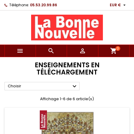

Téléphone:
05.53.20.99.86
EUR €
0



shopping_cart
ENSEIGNEMENTS EN
TÉLÉCHARGEMENT

Choisir
Affichage 1-6 de 6 article(s)