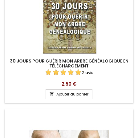
30 JOURS POUR GUÉRIR MON ARBRE GÉNÉALOGIQUE EN
TÉLÉCHARGEMENT
2 avis
Prix
2,50 €
Ajouter au panier
