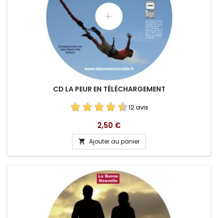
CD LA PEUR EN TÉLÉCHARGEMENT
12 avis
Prix
2,50 €
Ajouter au panier
