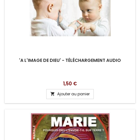
'A L'IMAGE DE DIEU' - TÉLÉCHARGEMENT AUDIO
Prix
1,50 €
Ajouter au panier
