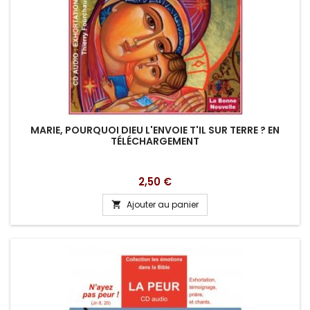
MARIE, POURQUOI DIEU L'ENVOIE T'IL SUR TERRE ? EN
TÉLÉCHARGEMENT
Prix
2,50 €
Ajouter au panier
