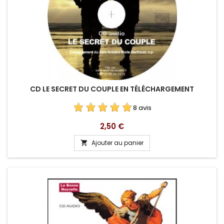
CD LE SECRET DU COUPLE EN TÉLÉCHARGEMENT
8 avis
Prix
2,50 €
Ajouter au panier
