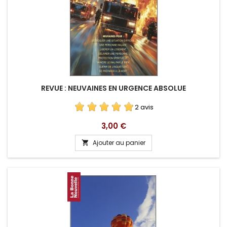
REVUE : NEUVAINES EN URGENCE ABSOLUE
2 avis
Prix
3,00 €
Ajouter au panier
