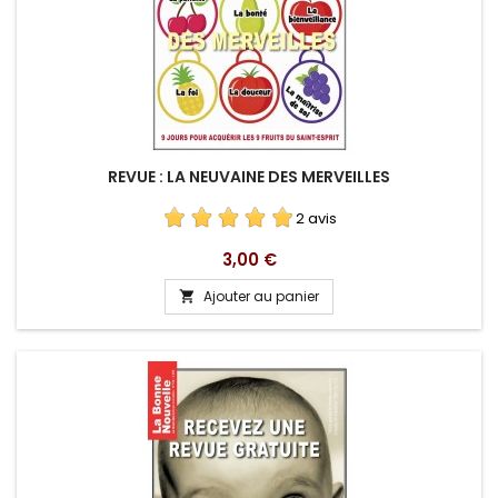
REVUE : LA NEUVAINE DES MERVEILLES
2 avis
Prix
3,00 €
Ajouter au panier
