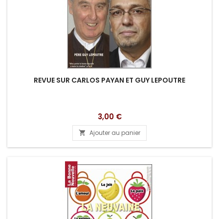
REVUE SUR CARLOS PAYAN ET GUY LEPOUTRE
Prix
3,00 €
Ajouter au panier
