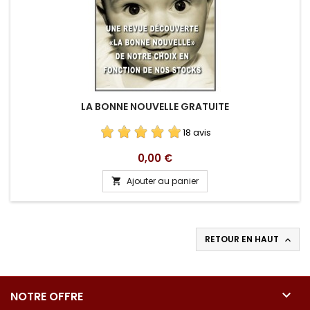
LA BONNE NOUVELLE GRATUITE
18 avis
Prix
0,00 €
Ajouter au panier

RETOUR EN HAUT


NOTRE OFFRE