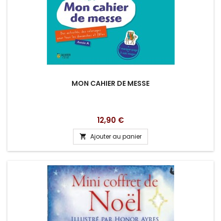
MON CAHIER DE MESSE
Prix
12,90 €
Ajouter au panier
