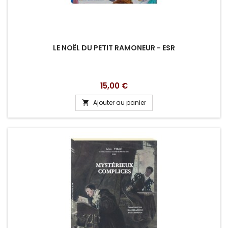
LE NOËL DU PETIT RAMONEUR - ESR
Prix
15,00 €
Ajouter au panier
