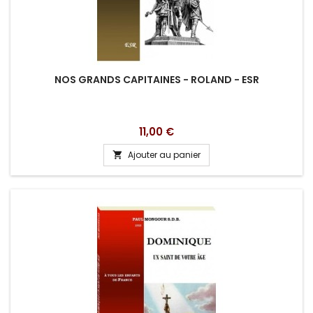
NOS GRANDS CAPITAINES - ROLAND - ESR
Prix
11,00 €
Ajouter au panier
