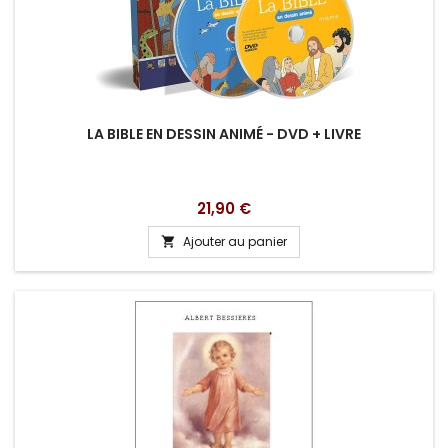
LA BIBLE EN DESSIN ANIMÉ - DVD + LIVRE
Prix
21,90 €
Ajouter au panier
