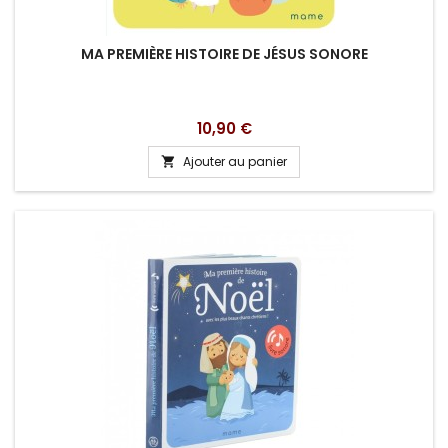
MA PREMIÈRE HISTOIRE DE JÉSUS SONORE
Prix
10,90 €
Ajouter au panier
