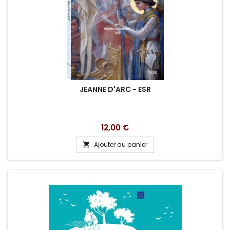
JEANNE D'ARC - ESR
Prix
12,00 €
Ajouter au panier
