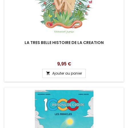
LA TRES BELLE HISTOIRE DE LA CREATION
Prix
9,95 €
Ajouter au panier
