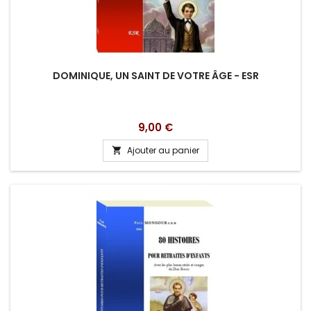
DOMINIQUE, UN SAINT DE VOTRE ÂGE - ESR
Prix
9,00 €
Ajouter au panier
