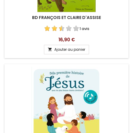
BD FRANÇOIS ET CLAIRE D'ASSISE
1 avis
Prix
16,90 €
Ajouter au panier
