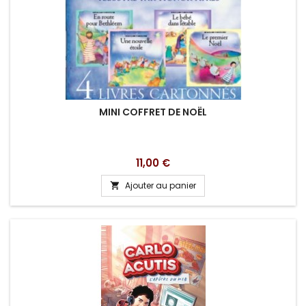
MINI COFFRET DE NOËL
Prix
11,00 €
Ajouter au panier
