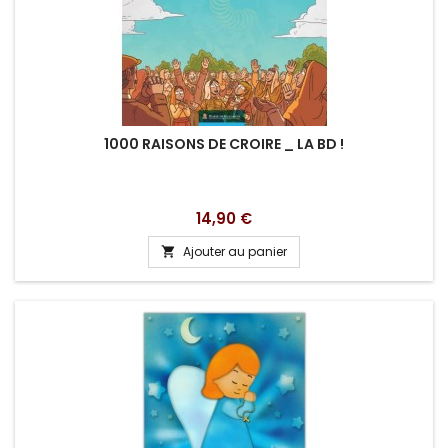
1000 RAISONS DE CROIRE _ LA BD !
Prix
14,90 €
Ajouter au panier
