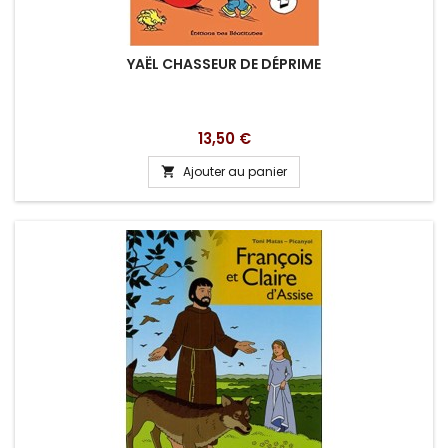
YAËL CHASSEUR DE DÉPRIME
Prix
13,50 €
Ajouter au panier
