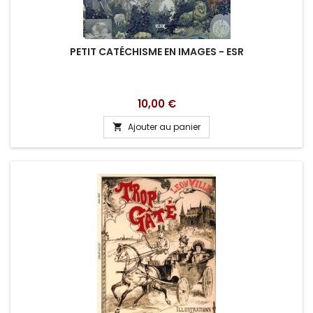
PETIT CATÉCHISME EN IMAGES - ESR
Prix
10,00 €
Ajouter au panier
