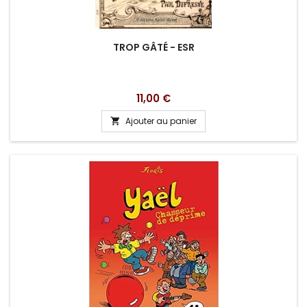
TROP GÂTÉ - ESR
Prix
11,00 €
Ajouter au panier
