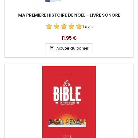
MA PREMIÈRE HISTOIRE DE NOEL - LIVRE SONORE
1 avis
Prix
11,95 €
Ajouter au panier
