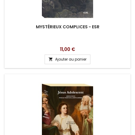
MYSTÉRIEUX COMPLICES - ESR
Prix
11,00 €
Ajouter au panier
