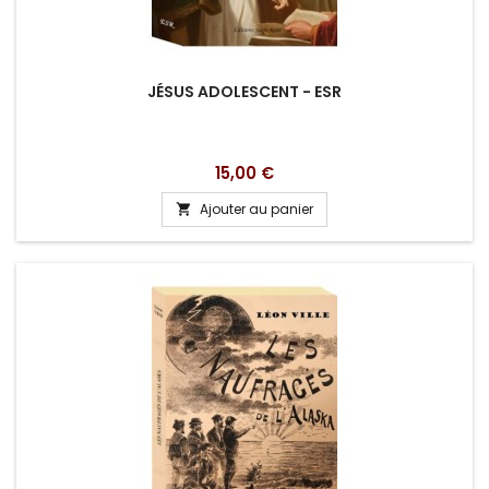
JÉSUS ADOLESCENT - ESR
Prix
15,00 €
Ajouter au panier
