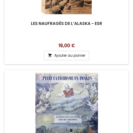
LES NAUFRAGÉS DE L’ALASKA - ESR
Prix
19,00 €
Ajouter au panier
