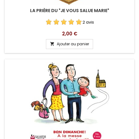
LA PRIÈRE DU "JE VOUS SALUE MARIE"
2 avis
Prix
2,00 €
Ajouter au panier
