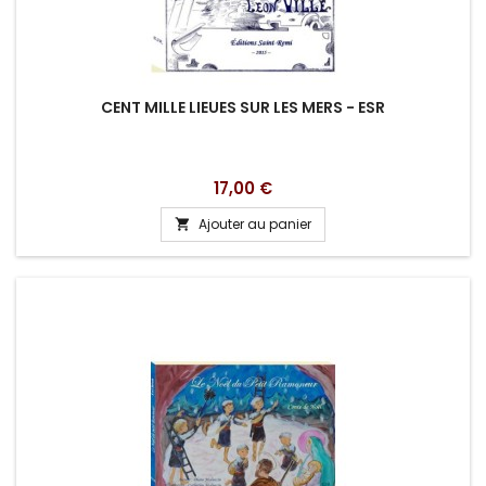
CENT MILLE LIEUES SUR LES MERS - ESR
Prix
17,00 €
Ajouter au panier
