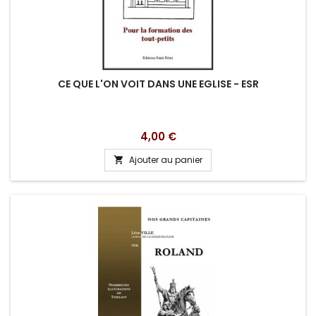
CE QUE L'ON VOIT DANS UNE EGLISE - ESR
Prix
4,00 €
Ajouter au panier
