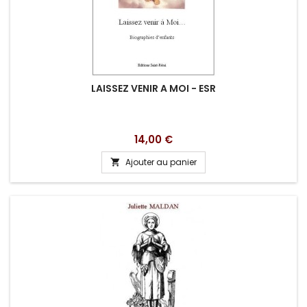
LAISSEZ VENIR A MOI - ESR
Prix
14,00 €
Ajouter au panier
