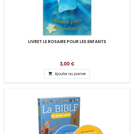
LIVRET LE ROSAIRE POUR LES ENFANTS
Prix
3,00 €
Ajouter au panier
