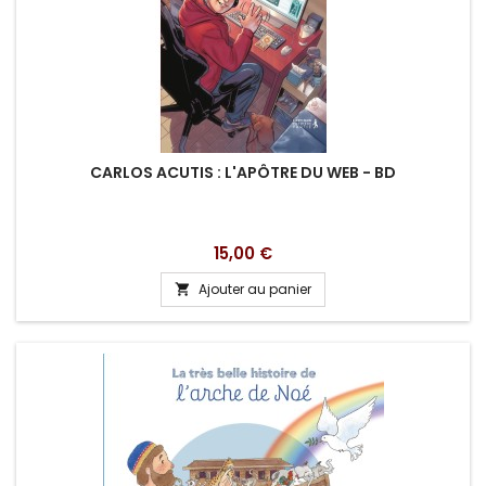
CARLOS ACUTIS : L'APÔTRE DU WEB - BD
Prix
15,00 €
Ajouter au panier
