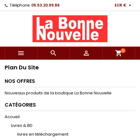

Téléphone:
05.53.20.99.86
EUR €
0



shopping_cart
Plan Du Site
NOS OFFRES
Nouveaux produits de la boutique La Bonne Nouvelle
CATÉGORIES
Accueil
Livres & BD
livres en téléchargement