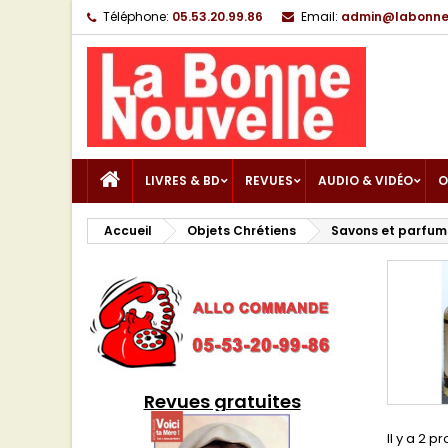
Téléphone:
05.53.20.99.86
Email:
admin@labonnen
LIVRES & BD
REVUES
AUDIO & VIDÉO
O
Accueil
Objets Chrétiens
Savons et parfum
Revues gratuites
Il y a 2 pr