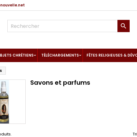
ouvelle.net

BJETS CHRÉTIENS
TÉLÉCHARGEMENTS
FÊTES RELIGIEUSES & DÉV
s
Savons et parfums
oduits.
Tr