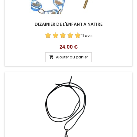
DIZAINIER DE L'ENFANT À NAÎTRE
11 avis
Prix
24,00 €
Ajouter au panier
