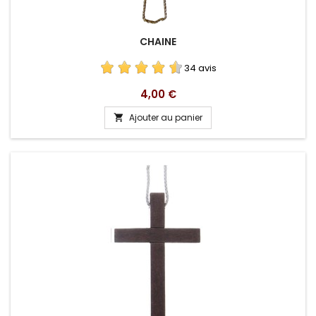
CHAINE
34 avis
Prix
4,00 €
Ajouter au panier
