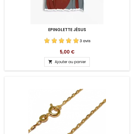
EPINGLETTE JÉSUS
3 avis
Prix
5,00 €
Ajouter au panier
