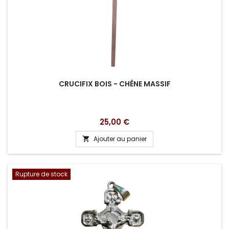
CRUCIFIX BOIS - CHÊNE MASSIF
Prix
25,00 €
Ajouter au panier

Rupture de stock