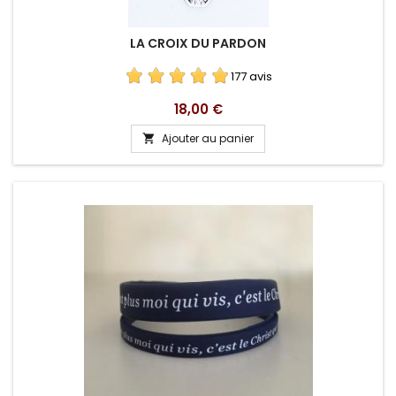
LA CROIX DU PARDON
177 avis
Prix
18,00 €
Ajouter au panier
