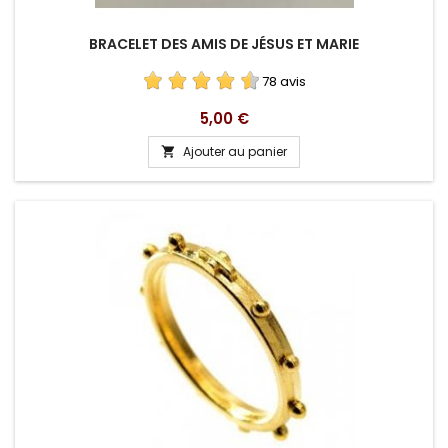
BRACELET DES AMIS DE JÉSUS ET MARIE
78 avis
Prix
5,00 €
Ajouter au panier
