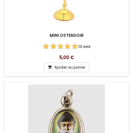
MINI OSTENSOIR
13 avis
Prix
5,00 €
Ajouter au panier
