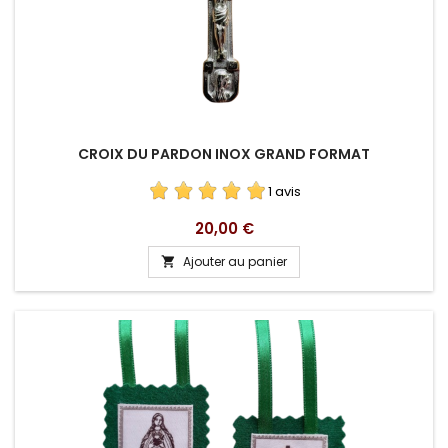
CROIX DU PARDON INOX GRAND FORMAT
1 avis
Prix
20,00 €
Ajouter au panier
