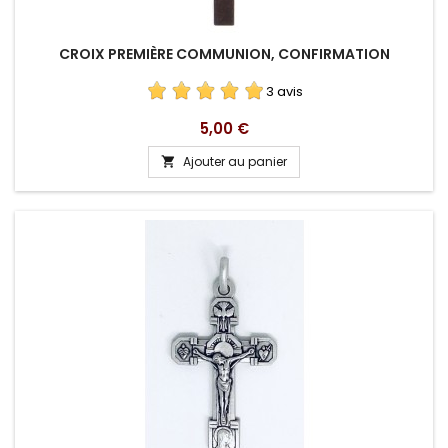
CROIX PREMIÈRE COMMUNION, CONFIRMATION
3 avis
Prix
5,00 €
Ajouter au panier
