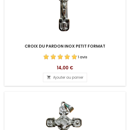
CROIX DU PARDON INOX PETIT FORMAT
1 avis
Prix
14,00 €
Ajouter au panier
