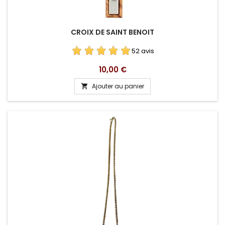
CROIX DE SAINT BENOIT
52 avis
Prix
10,00 €
Ajouter au panier
