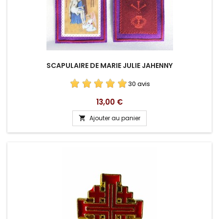
SCAPULAIRE DE MARIE JULIE JAHENNY
30 avis
Prix
13,00 €
Ajouter au panier
