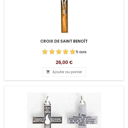
CROIX DE SAINT BENOÎT
5 avis
Prix
26,00 €
Ajouter au panier
