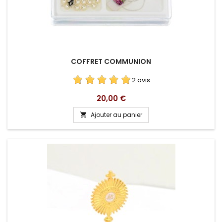
COFFRET COMMUNION
2 avis
Prix
20,00 €
Ajouter au panier
