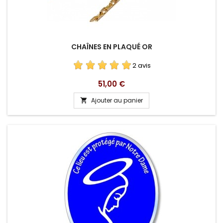
CHAÎNES EN PLAQUÉ OR
2 avis
Prix
51,00 €
Ajouter au panier
