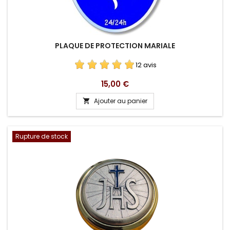
PLAQUE DE PROTECTION MARIALE
12 avis
Prix
15,00 €
Ajouter au panier

Rupture de stock