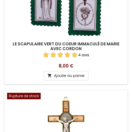
LE SCAPULAIRE VERT DU COEUR IMMACULÉ DE MARIE
AVEC CORDON
4 avis
Prix
8,00 €
Ajouter au panier

Rupture de stock