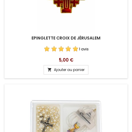
EPINGLETTE CROIX DE JÉRUSALEM
1 avis
Prix
5,00 €
Ajouter au panier
