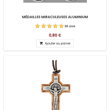
MÉDAILLES MIRACULEUSES ALUMINIUM
36 avis
Prix
0,80 €
Ajouter au panier
