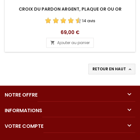
CROIX DU PARDON ARGENT, PLAQUE OR OU OR
14 avis
Prix
69,00 €
Ajouter au panier

RETOUR EN HAUT


NOTRE OFFRE

INFORMATIONS

VOTRE COMPTE