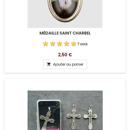
MÉDAILLE SAINT CHARBEL
7 avis
Prix
2,50 €
Ajouter au panier
