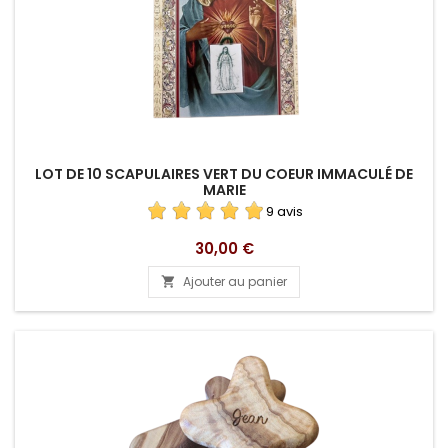
LOT DE 10 SCAPULAIRES VERT DU COEUR IMMACULÉ DE
MARIE
9 avis
Prix
30,00 €
Ajouter au panier
