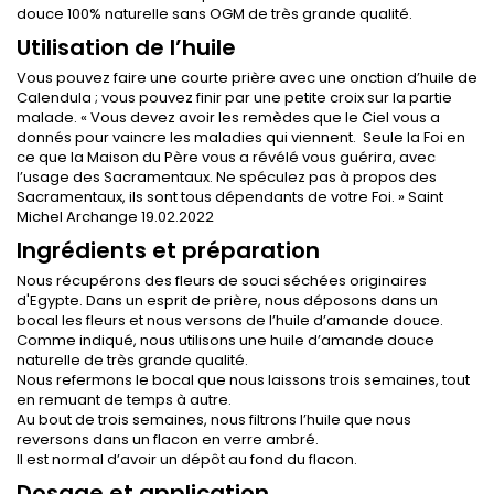
douce 100% naturelle sans OGM de très grande qualité.
Utilisation de l’huile
Vous pouvez faire une courte prière avec une onction d’huile de
Calendula ; vous pouvez finir par une petite croix sur la partie
malade. « Vous devez avoir les remèdes que le Ciel vous a
donnés pour vaincre les maladies qui viennent. Seule la Foi en
ce que la Maison du Père vous a révélé vous guérira, avec
l’usage des Sacramentaux. Ne spéculez pas à propos des
Sacramentaux, ils sont tous dépendants de votre Foi. » Saint
Michel Archange 19.02.2022
Ingrédients et préparation
Nous récupérons des fleurs de souci séchées originaires
d'Egypte. Dans un esprit de prière, nous déposons dans un
bocal les fleurs et nous versons de l’huile d’amande douce.
Comme indiqué, nous utilisons une huile d’amande douce
naturelle de très grande qualité.
Nous refermons le bocal que nous laissons trois semaines, tout
en remuant de temps à autre.
Au bout de trois semaines, nous filtrons l’huile que nous
reversons dans un flacon en verre ambré.
Il est normal d’avoir un dépôt au fond du flacon.
Dosage et application