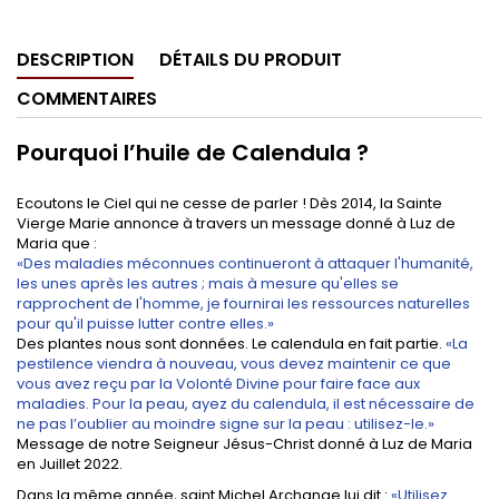
DESCRIPTION
DÉTAILS DU PRODUIT
COMMENTAIRES
Pourquoi l’huile de Calendula ?
Ecoutons le Ciel qui ne cesse de parler ! Dès 2014, la Sainte
Vierge Marie annonce à travers un message donné à Luz de
Maria que :
«Des maladies méconnues continueront à attaquer l'humanité,
les unes après les autres ; mais à mesure qu'elles se
rapprochent de l'homme, je fournirai les ressources naturelles
pour qu'il puisse lutter contre elles.»
Des plantes nous sont données. Le calendula en fait partie.
«La
pestilence viendra à nouveau, vous devez maintenir ce que
vous avez reçu par la Volonté Divine pour faire face aux
maladies. Pour la peau, ayez du calendula, il est nécessaire de
ne pas l’oublier au moindre signe sur la peau : utilisez-le.»
Message de notre Seigneur Jésus-Christ donné à Luz de Maria
en Juillet 2022.
Dans la même année, saint Michel Archange lui dit :
«Utilisez