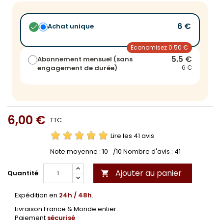
6 €
Achat unique
Economisez 0.50 €
5.5 €
Abonnement mensuel (sans
engagement de durée)
6 €
6,00 €
TTC
Lire les 41 avis
Note moyenne :
10
/10 Nombre d'avis :
41
Ajouter au panier
Quantité

Expédition en
24h / 48h
.
Livraison France & Monde entier.
Paiement
sécurisé