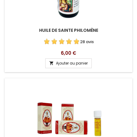
HUILE DE SAINTE PHILOMÈNE
28 avis
Prix
6,00 €
Ajouter au panier
