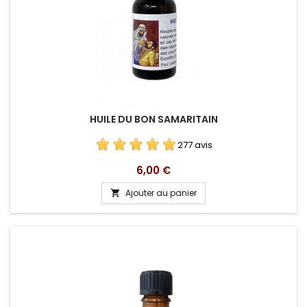
HUILE DU BON SAMARITAIN
277 avis
Prix
6,00 €
Ajouter au panier
