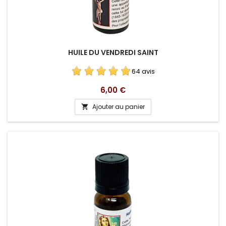
HUILE DU VENDREDI SAINT
64 avis
Prix
6,00 €
Ajouter au panier
