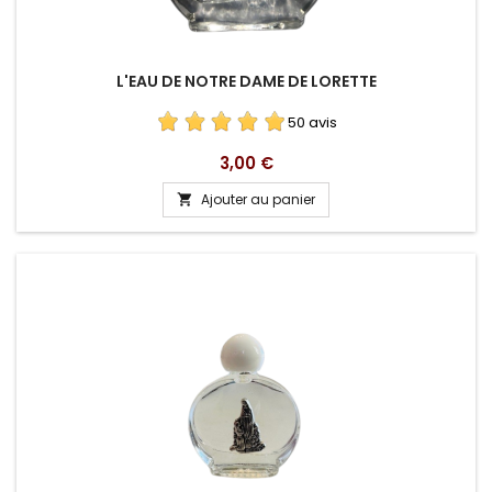
L'EAU DE NOTRE DAME DE LORETTE
50 avis
Prix
3,00 €
Ajouter au panier
