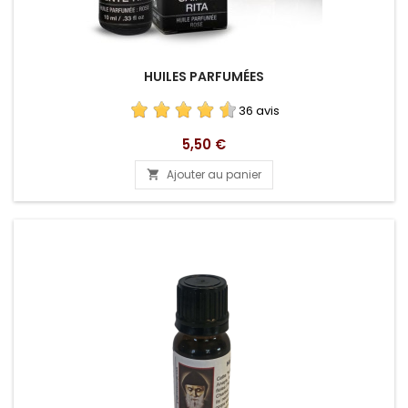
HUILES PARFUMÉES
36 avis
Prix
5,50 €
Ajouter au panier
