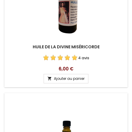
HUILE DE LA DIVINE MISÉRICORDE
4 avis
Prix
6,00 €
Ajouter au panier
