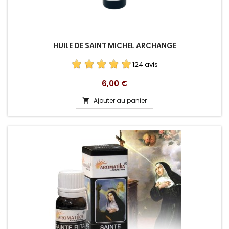
HUILE DE SAINT MICHEL ARCHANGE
124 avis
Prix
6,00 €
Ajouter au panier
