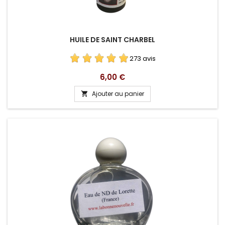
HUILE DE SAINT CHARBEL
273 avis
Prix
6,00 €
Ajouter au panier
