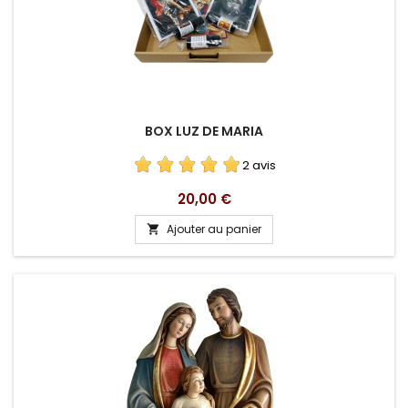
BOX LUZ DE MARIA
2 avis
Prix
20,00 €
Ajouter au panier
