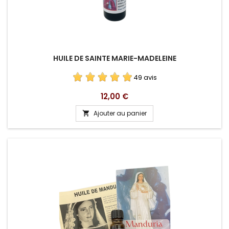
HUILE DE SAINTE MARIE-MADELEINE
49 avis
Prix
12,00 €
Ajouter au panier
