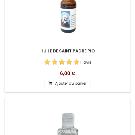
HUILE DE SAINT PADRE PIO
11 avis
Prix
6,00 €
Ajouter au panier
