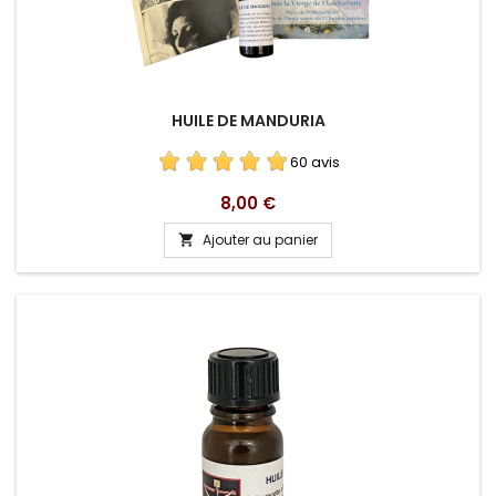
HUILE DE MANDURIA
60 avis
Prix
8,00 €
Ajouter au panier
