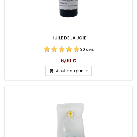
HUILE DE LA JOIE
30 avis
Prix
6,00 €
Ajouter au panier
