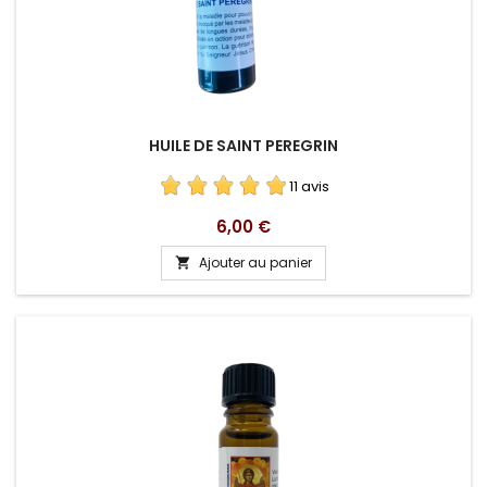
HUILE DE SAINT PEREGRIN
11 avis
Prix
6,00 €
Ajouter au panier
