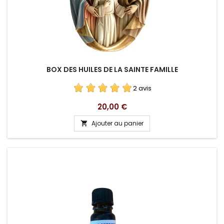
BOX DES HUILES DE LA SAINTE FAMILLE
2 avis
Prix
20,00 €
Ajouter au panier
