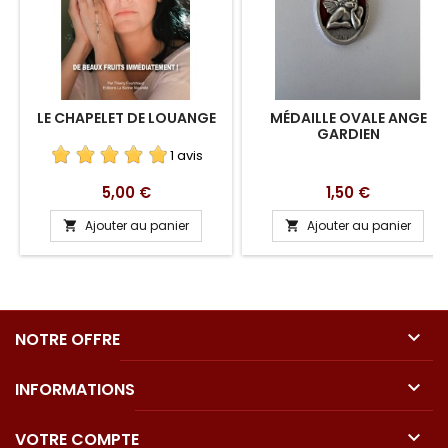
LE CHAPELET DE LOUANGE
MÉDAILLE OVALE ANGE
GARDIEN
1 avis
Prix
Prix
5,00 €
1,50 €
Ajouter au panier
Ajouter au panier



NOTRE OFFRE

INFORMATIONS

VOTRE COMPTE