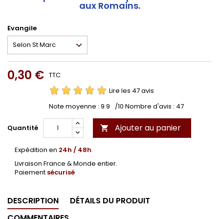
aux Romains.
Evangile
0,30 €
TTC
Lire les 47 avis
Note moyenne :
9.9
/10 Nombre d'avis :
47
Ajouter au panier
Quantité

Expédition en
24h / 48h
.
Livraison France & Monde entier.
Paiement
sécurisé
DESCRIPTION
DÉTAILS DU PRODUIT
COMMENTAIRES