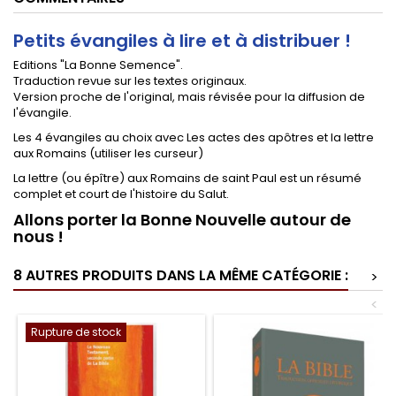
Petits évangiles à lire et à distribuer !
Editions "La Bonne Semence".
Traduction revue sur les textes originaux.
Version proche de l'original, mais révisée pour la diffusion de
l'évangile.
Les 4 évangiles au choix avec Les actes des apôtres et la lettre
aux Romains (utiliser les curseur)
La lettre (ou épître) aux Romains de saint Paul est un résumé
complet et court de l'histoire du Salut.
Allons porter la Bonne Nouvelle autour de
nous !
8 AUTRES PRODUITS DANS LA MÊME CATÉGORIE :
>
<
Rupture de stock