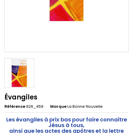
Évangiles
Référence
926_459
Marque
La Bonne Nouvelle
Les évangiles à prix bas pour faire connaître
Jésus à tous,
ainsi que les actes des apôtres et la lettre