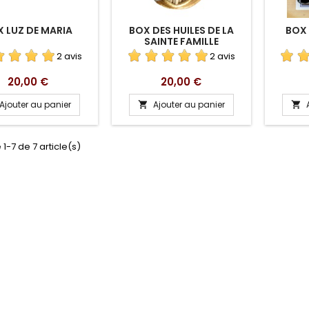
 LUZ DE MARIA
BOX DES HUILES DE LA
BOX 
SAINTE FAMILLE
2 avis
2 avis
Prix
Prix
20,00 €
20,00 €
Ajouter au panier
Ajouter au panier


 1-7 de 7 article(s)