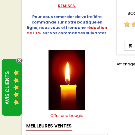
REMISES
BOX
Pour vous remercier de votre 1ère
commande sur notre boutique en
ligne, nous vous offrons une
réduction
de 10 %
sur vos commandes suivantes.

Affichage
AVIS CLIENTS
Offrir une bougie
MEILLEURES VENTES