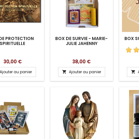
 DE PROTECTION
BOX DE SURVIE - MARIE-
BOX S
SPIRITUELLE
JULIE JAHENNY
Prix
Prix
30,00 €
38,00 €
Ajouter au panier
Ajouter au panier

