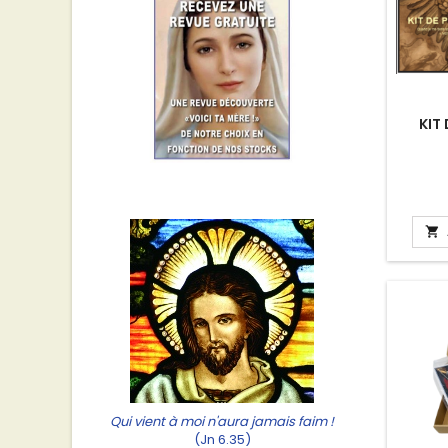
KIT

Qui vient à moi n'aura jamais faim !
(Jn 6.35)