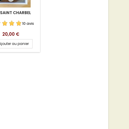
SAINT CHARBEL
10 avis
Prix
20,00 €
Ajouter au panier