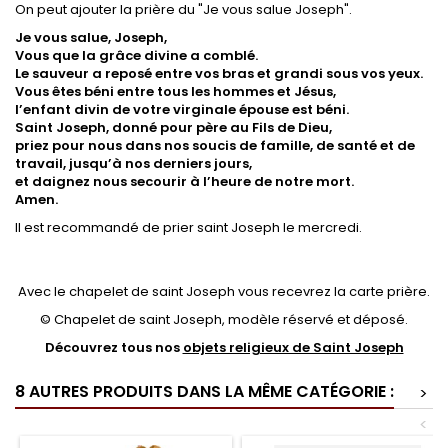
On peut ajouter la prière du "Je vous salue Joseph".
Je vous salue, Joseph,
Vous que la grâce divine a comblé.
Le sauveur a reposé entre vos bras et grandi sous vos yeux.
Vous êtes béni entre tous les hommes et Jésus,
l’enfant divin de votre virginale épouse est béni.
Saint Joseph, donné pour père au Fils de Dieu,
priez pour nous dans nos soucis de famille, de santé et de
travail, jusqu’à nos derniers jours,
et daignez nous secourir à l’heure de notre mort.
Amen.
Il est recommandé de prier saint Joseph le mercredi.
Avec le chapelet de saint Joseph vous recevrez la carte prière.
© Chapelet de saint Joseph, modèle réservé et déposé.
Découvrez tous nos
objets religieux de Saint Joseph
8 AUTRES PRODUITS DANS LA MÊME CATÉGORIE :
>
<