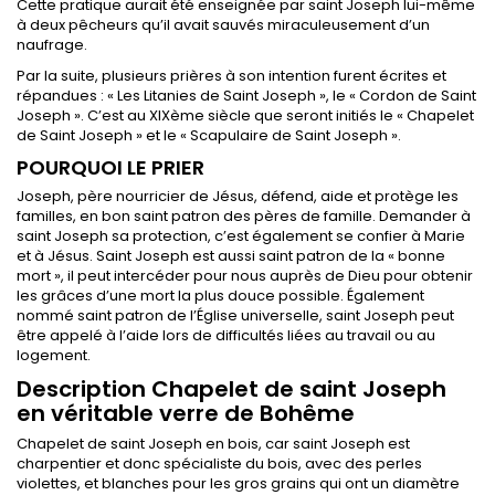
Cette pratique aurait été enseignée par saint Joseph lui-même
à deux pêcheurs qu’il avait sauvés miraculeusement d’un
naufrage.
Par la suite, plusieurs prières à son intention furent écrites et
répandues : « Les Litanies de Saint Joseph », le « Cordon de Saint
Joseph ». C’est au XIXème siècle que seront initiés le « Chapelet
de Saint Joseph » et le « Scapulaire de Saint Joseph ».
POURQUOI LE PRIER
Joseph, père nourricier de Jésus, défend, aide et protège les
familles, en bon saint patron des pères de famille. Demander à
saint Joseph sa protection, c’est également se confier à Marie
et à Jésus. Saint Joseph est aussi saint patron de la « bonne
mort », il peut intercéder pour nous auprès de Dieu pour obtenir
les grâces d’une mort la plus douce possible. Également
nommé saint patron de l’Église universelle, saint Joseph peut
être appelé à l’aide lors de difficultés liées au travail ou au
logement.
Description Chapelet de saint Joseph
en véritable verre de Bohême
Chapelet de saint Joseph en bois, car saint Joseph est
charpentier et donc spécialiste du bois, avec des perles
violettes, et blanches pour les gros grains qui ont un diamètre