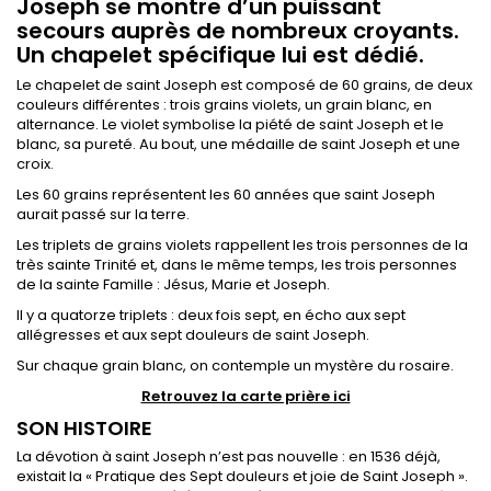
Joseph se montre d’un puissant
secours auprès de nombreux croyants.
Un chapelet spécifique lui est dédié.
Le chapelet de saint Joseph est composé de 60 grains, de deux
couleurs différentes : trois grains violets, un grain blanc, en
alternance. Le violet symbolise la piété de saint Joseph et le
blanc, sa pureté. Au bout, une médaille de saint Joseph et une
croix.
Les 60 grains représentent les 60 années que saint Joseph
aurait passé sur la terre.
Les triplets de grains violets rappellent les trois personnes de la
très sainte Trinité et, dans le même temps, les trois personnes
de la sainte Famille : Jésus, Marie et Joseph.
Il y a quatorze triplets : deux fois sept, en écho aux sept
allégresses et aux sept douleurs de saint Joseph.
Sur chaque grain blanc, on contemple un mystère du rosaire.
Retrouvez la carte prière ici
SON HISTOIRE
La dévotion à saint Joseph n’est pas nouvelle : en 1536 déjà,
existait la « Pratique des Sept douleurs et joie de Saint Joseph ».