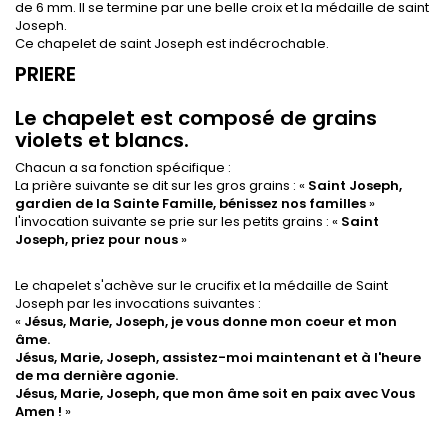
de 6 mm. Il se termine par une belle croix et la médaille de saint
Joseph.
Ce chapelet de saint Joseph est indécrochable.
PRIERE
Le chapelet est composé de grains
violets et blancs.
Chacun a sa fonction spécifique :
La prière suivante se dit sur les gros grains : «
Saint Joseph,
gardien de la Sainte Famille, bénissez nos familles
»
l'invocation suivante se prie sur les petits grains : «
Saint
Joseph, priez pour nous
»
Le chapelet s'achève sur le crucifix et la médaille de Saint
Joseph par les invocations suivantes :
«
Jésus, Marie, Joseph, je vous donne mon coeur et mon
âme.
Jésus, Marie, Joseph, assistez-moi maintenant et à l'heure
de ma dernière agonie.
Jésus, Marie, Joseph, que mon âme soit en paix avec Vous
Amen !
»