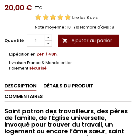
20,00 €
TTC
Lire les 8 avis
Note moyenne :
10
/10 Nombre d'avis :
8
Ajouter au panier
Quantité

Expédition en
24h / 48h
.
Livraison France & Monde entier.
Paiement
sécurisé
DESCRIPTION
DÉTAILS DU PRODUIT
COMMENTAIRES
Saint patron des travailleurs, des pères
de famille, de l’Église universelle,
invoqué pour trouver du travail, un
logement ou encore l’âme sœur, saint