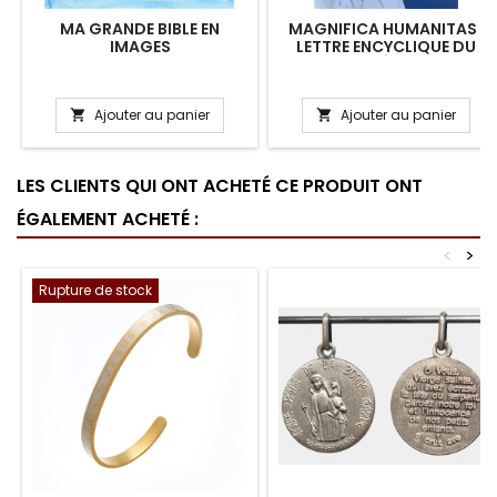
MA GRANDE BIBLE EN
MAGNIFICA HUMANITAS :
IMAGES
LETTRE ENCYCLIQUE DU
PAPE LÉON XIV
Ajouter au panier
Ajouter au panier


LES CLIENTS QUI ONT ACHETÉ CE PRODUIT ONT
ÉGALEMENT ACHETÉ :
<
>
Rupture de stock