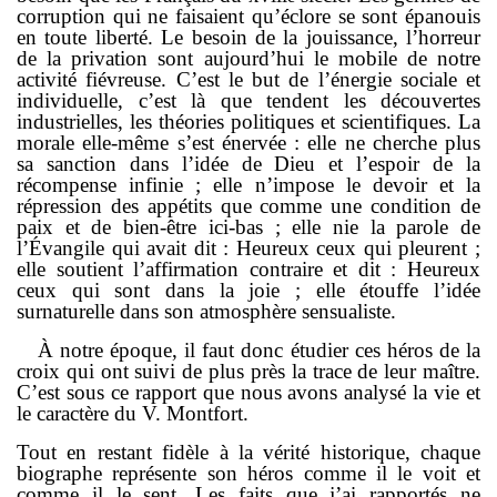
corruption qui ne faisaient qu’éclore se sont épanouis
en toute liberté. Le besoin de la jouissance, l’horreur
de la privation sont aujourd’hui le mobile de notre
activité fiévreuse. C’est le but de l’énergie sociale et
individuelle, c’est là que tendent les décou­vertes
industrielles, les théories politiques et scientifiques. La
morale elle-même s’est énervée : elle ne cherche plus
sa sanction dans l’idée de Dieu et l’espoir de la
récompense infinie ; elle n’impose le devoir et la
répression des appétits que comme une condition de
paix et de bien-être ici-bas ; elle nie la parole de
l’Évangile qui avait dit : Heureux ceux qui pleurent ;
elle soutient l’affirmation contraire et dit : Heureux
ceux qui sont dans la joie ; elle étouffe l’idée
surnaturelle dans son atmosphère sensualiste.
À notre époque, il faut donc étudier ces héros de la
croix qui ont suivi de plus près la trace de leur maître.
C’est sous ce rapport que nous avons analysé la vie et
le caractère du V. Montfort.
Tout en restant fidèle à la vérité historique, chaque
biographe représente son héros comme il le voit et
comme il le sent. Les faits que j’ai rapportés ne