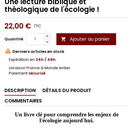
Une lecture biblique et
théologique de l'écologie !
22,00 €
TTC
Ajouter au panier
Quantité


Derniers articles en stock
Expédition en
24h / 48h
.
Livraison France & Monde entier.
Paiement
sécurisé
DESCRIPTION
DÉTAILS DU PRODUIT
COMMENTAIRES
Un livre clé pour comprendre les enjeux de
l'écologie aujourd'hui.