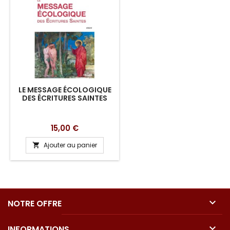
LE MESSAGE ÉCOLOGIQUE
DES ÉCRITURES SAINTES
Prix
15,00 €
Ajouter au panier


NOTRE OFFRE

INFORMATIONS