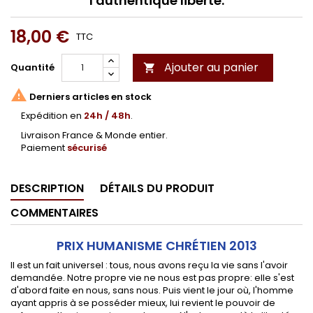
l'authentique liberté.
18,00 €
TTC
Ajouter au panier
Quantité


Derniers articles en stock
Expédition en
24h / 48h
.
Livraison France & Monde entier.
Paiement
sécurisé
DESCRIPTION
DÉTAILS DU PRODUIT
COMMENTAIRES
PRIX HUMANISME CHRÉTIEN 2013
Il est un fait universel : tous, nous avons reçu la vie sans l'avoir
demandée. Notre propre vie ne nous est pas propre: elle s'est
d'abord faite en nous, sans nous. Puis vient le jour où, l'homme
ayant appris à se posséder mieux, lui revient le pouvoir de