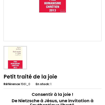
Petit traité de la joie
Référence
1561_0
En stock:
1
Consentir à la joie !
De Nietzsche à Jésus, une invitation à