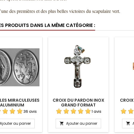
l’une des premières et des plus belles victoires du scapulaire vert.
ES PRODUITS DANS LA MÊME CATÉGORIE :
LES MIRACULEUSES
CROIX DU PARDON INOX
CROIX
ALUMINIUM
GRAND FORMAT
36 avis
1 avis
Ajouter au panier
Ajouter au panier

