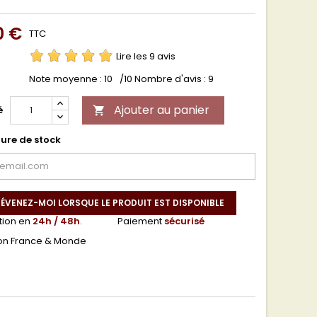
0 €
TTC
Lire les 9 avis
Note moyenne :
10
/10 Nombre d'avis :
9
Ajouter au panier
é

ure de stock
ÉVENEZ-MOI LORSQUE LE PRODUIT EST DISPONIBLE
tion en
24h / 48h
.
Paiement
sécurisé
son France & Monde