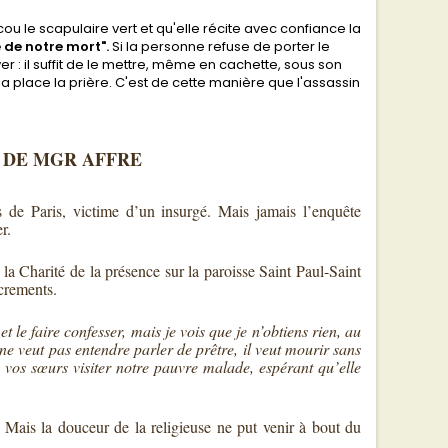
ou le scapulaire vert et qu'elle récite avec confiance la
 de notre mort".
Si la personne refuse de porter le
er : il suffit de le mettre, même en cachette, sous son
a place la prière. C'est de cette manière que l'assassin
N DE MGR AFFRE
 de Paris, victime d’un insurgé. Mais jamais l’enquête
r.
a Charité de la présence sur la paroisse Saint Paul-Saint
crements.
 le faire confesser, mais je vois que je n’obtiens rien, au
 ne veut pas entendre parler de prêtre, il veut mourir sans
e vos sœurs visiter notre pauvre malade, espérant qu’elle
 Mais la douceur de la religieuse ne put venir à bout du