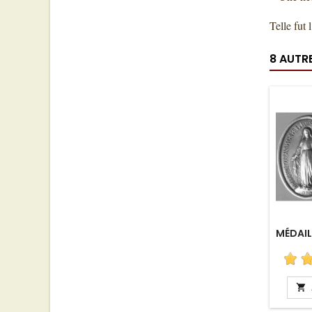
Telle fut 
8 AUTR
MÉDAIL
