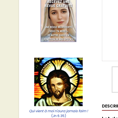
DESCRI
Qui vient à moi n'aura jamais faim !
(Jn 6.35)