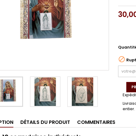
30,0
Quantit

Rupt
PR
Expédi
Livrai
entier.
PTION
DÉTAILS DU PRODUIT
COMMENTAIRES