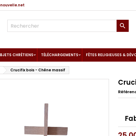
ouvelle.net

BJETS CHRÉTIENS
TÉLÉCHARGEMENTS
FÊTES RELIGIEUSES & DÉV
Crucifix bois - Chêne massif
Cruci
Référen
Fab
25,0