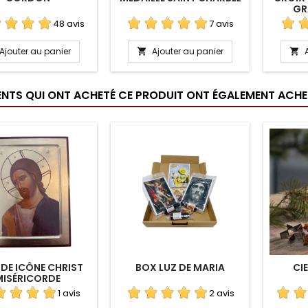
GR
48 avis
7 avis
Ajouter au panier
Ajouter au panier


IENTS QUI ONT ACHETÉ CE PRODUIT ONT ÉGALEMENT ACHET
DE ICÔNE CHRIST
BOX LUZ DE MARIA
CIE
MISÉRICORDE
1 avis
2 avis