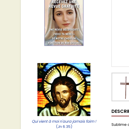
DESCRI
Qui vient à moi n'aura jamais faim !
Sublime c
(Jn 6.35)