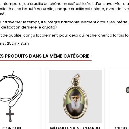
t intemporel, ce crucifix en chêne massif est le fruit d’un savoir-faire
olidité et sa beauté naturelle, chaque crucifix est unique, avec des v
ité.
r traverser le temps, il s’intègre harmonieusement à tous les intérie
de fixation derrière le crucifix).
t de qualité, conçu localement, pour ceux qui recherchent à la fois foi,
ns : 25cmx13cm
ES PRODUITS DANS LA MÊME CATÉGORIE :
CORDON
MÉDAILLE SAINT CHARBEL
CROIX