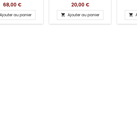
Prix
Prix
68,00 €
20,00 €
Ajouter au panier
Ajouter au panier

