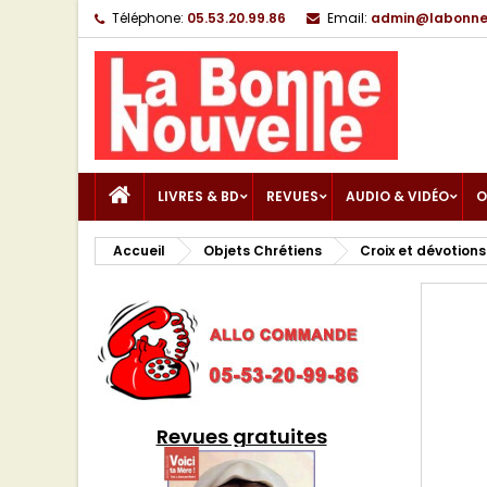
Téléphone:
05.53.20.99.86
Email:
admin@labonnen
LIVRES & BD
REVUES
AUDIO & VIDÉO
O
Accueil
Objets Chrétiens
Croix et dévotions
Revues gratuites