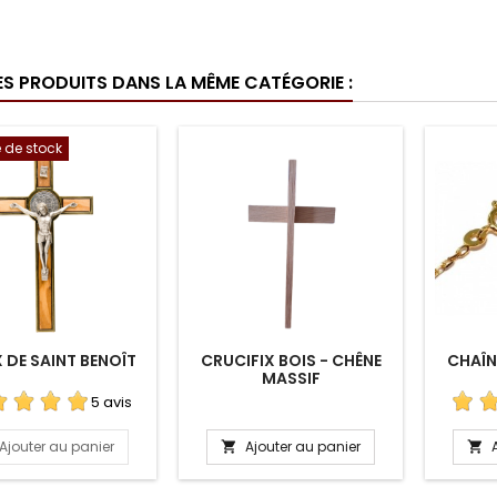
ES PRODUITS DANS LA MÊME CATÉGORIE :
 de stock
 DE SAINT BENOÎT
CRUCIFIX BOIS - CHÊNE
CHAÎN
MASSIF
5 avis
Ajouter au panier
Ajouter au panier

