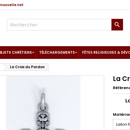
ouvelle.net

BJETS CHRÉTIENS
TÉLÉCHARGEMENTS
FÊTES RELIGIEUSES & DÉV
La Croix du Pardon
La C
Référen
L
Matéria