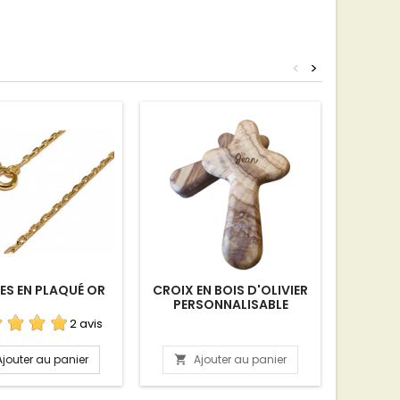
<
>
ES EN PLAQUÉ OR
CROIX EN BOIS D'OLIVIER
CROIX 
PERSONNALISABLE
2 avis
Ajouter au panier
Ajouter au panier
A

