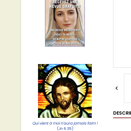

DESCRI
Qui vient à moi n'aura jamais faim !
(Jn 6.35)