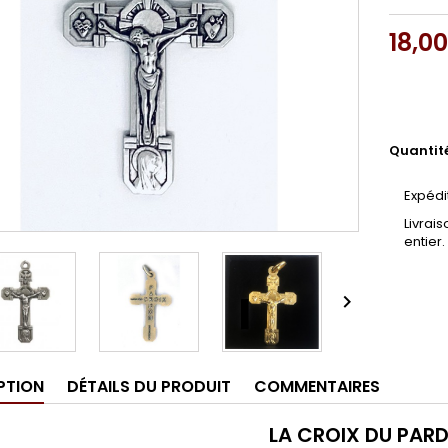
18,0
Quantit
Expédi
Livrai
entier.

PTION
DÉTAILS DU PRODUIT
COMMENTAIRES
LA CROIX DU PAR