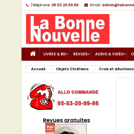
Téléphone:
05.53.20.99.86
Email:
admin@labonnen
LIVRES & BD
REVUES
AUDIO & VIDÉO
O
Accueil
Objets Chrétiens
Croix et dévotions
Revues gratuites