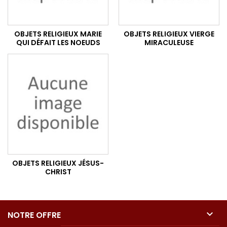
OBJETS RELIGIEUX MARIE
OBJETS RELIGIEUX VIERGE
QUI DÉFAIT LES NOEUDS
MIRACULEUSE
OBJETS RELIGIEUX JÉSUS-
CHRIST

NOTRE OFFRE