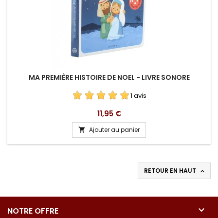
MA PREMIÈRE HISTOIRE DE NOEL - LIVRE SONORE
1 avis
Prix
11,95 €
Ajouter au panier

RETOUR EN HAUT


NOTRE OFFRE