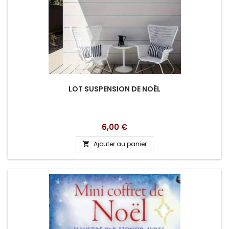
LOT SUSPENSION DE NOËL
Prix
6,00 €
Ajouter au panier
