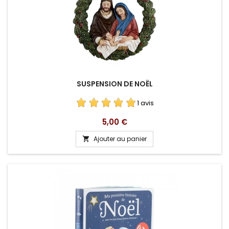
SUSPENSION DE NOËL
1 avis
Prix
5,00 €
Ajouter au panier
