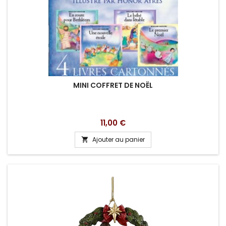
MINI COFFRET DE NOËL
Prix
11,00 €
Ajouter au panier
