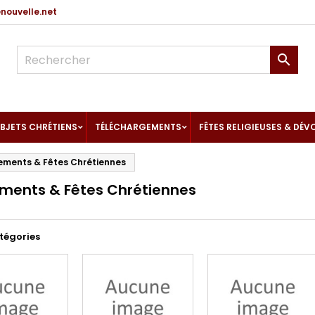
ouvelle.net

BJETS CHRÉTIENS
TÉLÉCHARGEMENTS
FÊTES RELIGIEUSES & DÉV
ements & Fêtes Chrétiennes
ments & Fêtes Chrétiennes
tégories