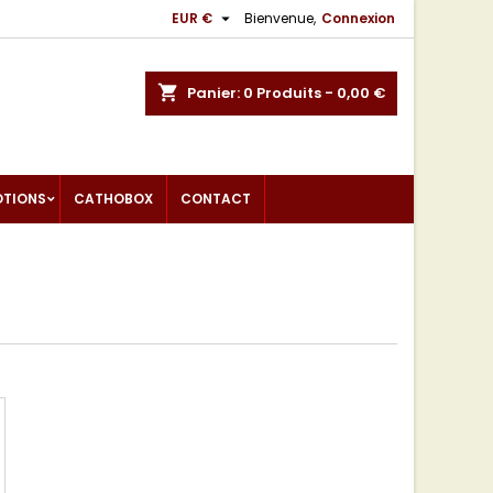

EUR €
Bienvenue,
Connexion
shopping_cart
Panier:
0
Produits - 0,00 €
OTIONS
CATHOBOX
CONTACT