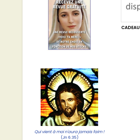
CADEAU
Qui vient à moi n'aura jamais faim !
(Jn 6.35)