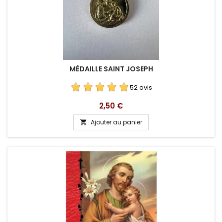
MÉDAILLE SAINT JOSEPH
52 avis
Prix
2,50 €
Ajouter au panier
