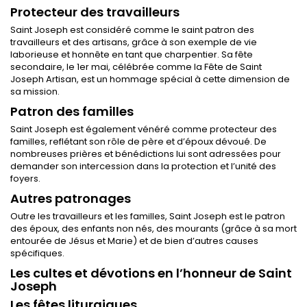
Protecteur des travailleurs
Saint Joseph est considéré comme le saint patron des
travailleurs et des artisans, grâce à son exemple de vie
laborieuse et honnête en tant que charpentier. Sa fête
secondaire, le 1er mai, célébrée comme la Fête de Saint
Joseph Artisan, est un hommage spécial à cette dimension de
sa mission.
Patron des familles
Saint Joseph est également vénéré comme protecteur des
familles, reflétant son rôle de père et d’époux dévoué. De
nombreuses prières et bénédictions lui sont adressées pour
demander son intercession dans la protection et l’unité des
foyers.
Autres patronages
Outre les travailleurs et les familles, Saint Joseph est le patron
des époux, des enfants non nés, des mourants (grâce à sa mort
entourée de Jésus et Marie) et de bien d’autres causes
spécifiques.
Les cultes et dévotions en l’honneur de Saint
Joseph
Les fêtes liturgiques