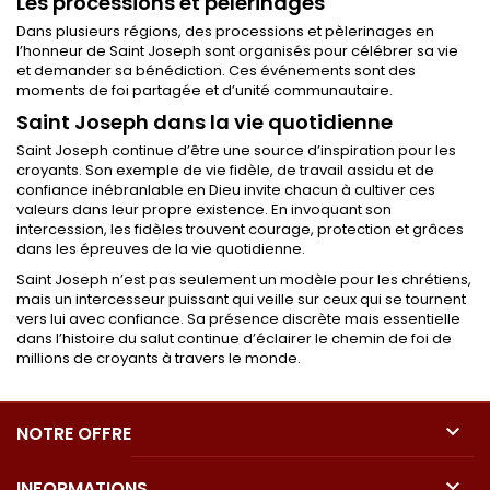
Les processions et pèlerinages
Dans plusieurs régions, des processions et pèlerinages en
l’honneur de Saint Joseph sont organisés pour célébrer sa vie
et demander sa bénédiction. Ces événements sont des
moments de foi partagée et d’unité communautaire.
Saint Joseph dans la vie quotidienne
Saint Joseph continue d’être une source d’inspiration pour les
croyants. Son exemple de vie fidèle, de travail assidu et de
confiance inébranlable en Dieu invite chacun à cultiver ces
valeurs dans leur propre existence. En invoquant son
intercession, les fidèles trouvent courage, protection et grâces
dans les épreuves de la vie quotidienne.
Saint Joseph n’est pas seulement un modèle pour les chrétiens,
mais un intercesseur puissant qui veille sur ceux qui se tournent
vers lui avec confiance. Sa présence discrète mais essentielle
dans l’histoire du salut continue d’éclairer le chemin de foi de
millions de croyants à travers le monde.

NOTRE OFFRE

INFORMATIONS