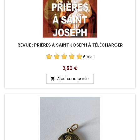
REVUE : PRIÈRES À SAINT JOSEPH À TÉLÉCHARGER
6 avis
Prix
2,50 €
Ajouter au panier
