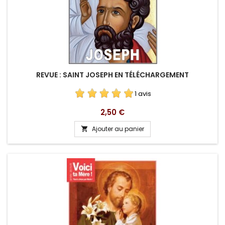
REVUE : SAINT JOSEPH EN TÉLÉCHARGEMENT
1 avis
Prix
2,50 €
Ajouter au panier
