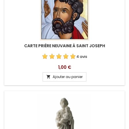
CARTE PRIÈRE NEUVAINE À SAINT JOSEPH
4 avis
Prix
1,00 €
Ajouter au panier
