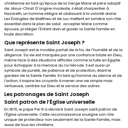
chrétienne en tant qu'époux de la Vierge Marie et père adoptif
de Jésus-Christ. D'origine modeste, il était charpentier à
Nazareth, un homme intègre et obéissant à la volonté divine.
Les Évangiles de Matthieu et de Luc mettent en lumière son rôle
essentiel dans le plan de salut : accepter Marie comme
épouse, protéger l'Enfant divin et guider la Sainte Famille en
toute discrétion.
Que représente Saint Joseph ?
Saint Joseph est le modèle parfait de la foi, de l'humilité et de la
diligence. Sa vie est marquée par une confiance totale en Dieu,
même face à des situations difficiles comme la fuite en Égypte
pour échapper à la menace du roi Hérode. Il est aussi un
symbole de pureté, de patience et de protection, étant le
gardien de la Sainte Famille. En tant qu’homme du silence et de
l’action, il inspire les croyants à mener une vie simple mais
vertueuse, centrée sur Dieu et le service des autres.
Les patronages de Saint Joseph
Saint patron de l’Église universelle
En 1870, le pape Pie IX a déclaré Saint Joseph saint patron de
l’Église universelle. Cette reconnaissance souligne son rôle
unique de protecteur non seulement de la Sainte Famille, mais
aussi de tous les chrétiens.