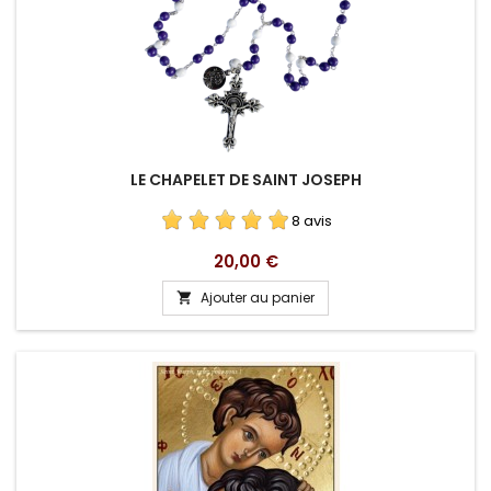
LE CHAPELET DE SAINT JOSEPH
8 avis
Prix
20,00 €
Ajouter au panier
