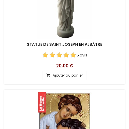
STATUE DE SAINT JOSEPH EN ALBÂTRE
5 avis
Prix
20,00 €
Ajouter au panier
