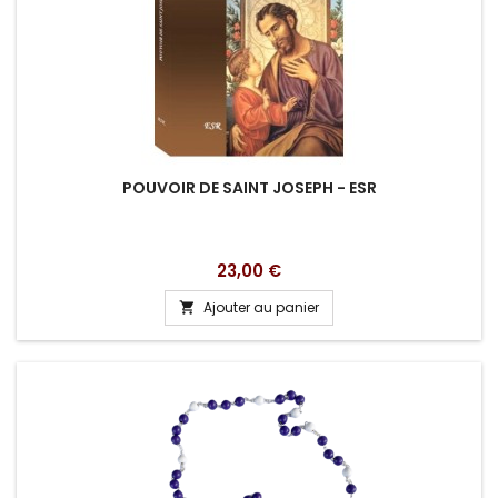
POUVOIR DE SAINT JOSEPH - ESR
Prix
23,00 €
Ajouter au panier
