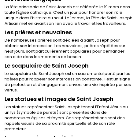
La fête principale de Saint Joseph est célébrée le 19 mars dans
toute l’Église catholique. C’est un jour pour honorer son rôle
unique dans l’histoire du salut. Le 1er mai, la Fête de Saint Joseph
Artisan met en avant son lien avec le travail et les travailleurs.
Les prières et neuvaines
De nombreuses prières sont dédiées à Saint Joseph pour
obtenir son intercession. Les neuvaines, prières répétées sur
neuf jours, sont particulièrement populaires pour demander
son aide dans les moments de besoin.
Le scapulaire de Saint Joseph
Le scapulaire de Saint Joseph est un sacramental porté par les
fidèles pour rappeler son intercession constante. Il est un signe
de protection et d’engagement envers une vie inspirée par ses
vertus.
Les statues et images de Saint Joseph
Les statues représentant Saint Joseph tenant l’Enfant Jésus ou
un lys (symbole de pureté) sont présentes dans de
nombreuses églises et foyers. Ces représentations sont des
rappels visuels de sa proximité spirituelle et de son rôle
protecteur.