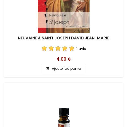
NEUVAINE À SAINT JOSEPH DAVID JEAN-MARIE
4 avis
Prix
4,00 €
Ajouter au panier
