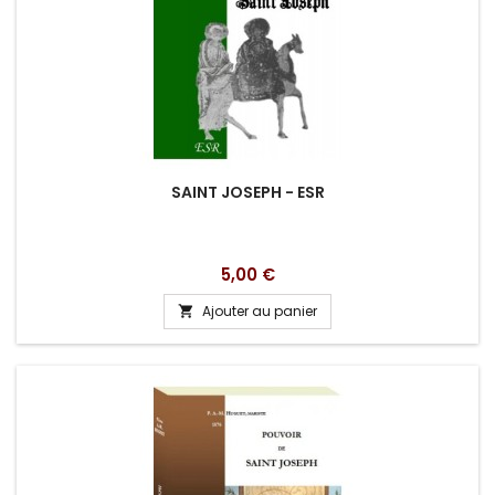
SAINT JOSEPH - ESR
Prix
5,00 €
Ajouter au panier
