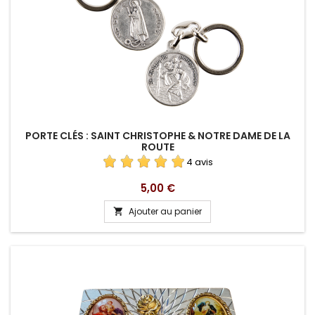
PORTE CLÉS : SAINT CHRISTOPHE & NOTRE DAME DE LA
ROUTE
4 avis
Prix
5,00 €
Ajouter au panier
