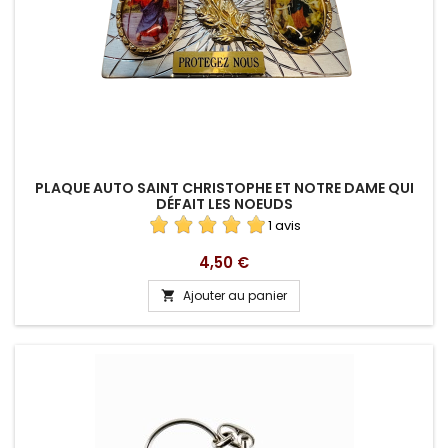
PLAQUE AUTO SAINT CHRISTOPHE ET NOTRE DAME QUI
DÉFAIT LES NOEUDS
1 avis
Prix
4,50 €
Ajouter au panier
