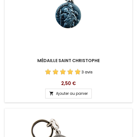
MÉDAILLE SAINT CHRISTOPHE
3 avis
Prix
2,50 €
Ajouter au panier
