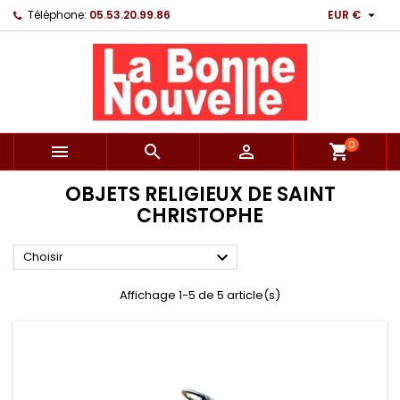

Téléphone:
05.53.20.99.86
EUR €
0



shopping_cart
OBJETS RELIGIEUX DE SAINT
CHRISTOPHE

Choisir
Affichage 1-5 de 5 article(s)