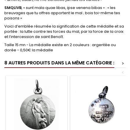
SMQLIVB
, « sunt mala quae libas, ipse venena bibas » : « les
breuvages que tu offres apportent le mal ; bois toi-même tes
poisons »
Voici d’emblée résumée la signification de cette médaille et sa
portée : la lutte contre les forces du mal, par la force de la croix
et l’intercession de saint Benoît.
Taille 15 mn - La médaille existe en 2 couleurs : argentée ou
dorée - 0,50€ la médaille
8 AUTRES PRODUITS DANS LA MÊME CATÉGORIE :
>
<