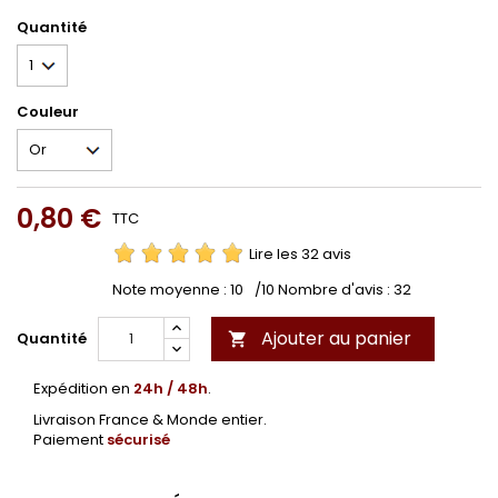
Quantité
Couleur
0,80 €
TTC
Lire les 32 avis
Note moyenne :
10
/10 Nombre d'avis :
32
Ajouter au panier
Quantité

Expédition en
24h / 48h
.
Livraison France & Monde entier.
Paiement
sécurisé