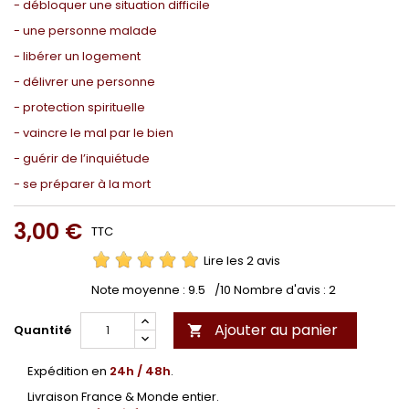
- débloquer une situation difficile
- une personne malade
- libérer un logement
- délivrer une personne
- protection spirituelle
- vaincre le mal par le bien
- guérir de l’inquiétude
- se préparer à la mort
3,00 €
TTC
Lire les 2 avis
Note moyenne :
9.5
/10 Nombre d'avis :
2
Ajouter au panier
Quantité

Expédition en
24h / 48h
.
Livraison France & Monde entier.