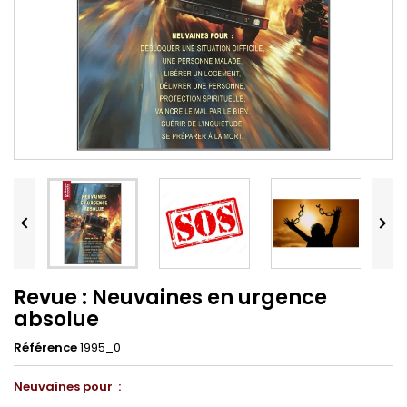


Revue : Neuvaines en urgence
absolue
Référence
1995_0
Neuvaines pour :