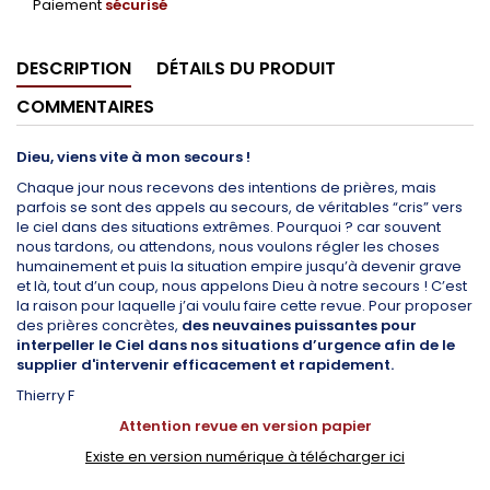
Paiement
sécurisé
DESCRIPTION
DÉTAILS DU PRODUIT
COMMENTAIRES
Dieu, viens vite à mon secours !
Chaque jour nous recevons des intentions de prières, mais
parfois se sont des appels au secours, de véritables “cris” vers
le ciel dans des situations extrêmes. Pourquoi ? car souvent
nous tardons, ou attendons, nous voulons régler les choses
humainement et puis la situation empire jusqu’à devenir grave
et là, tout d’un coup, nous appelons Dieu à notre secours ! C’est
la raison pour laquelle j’ai voulu faire cette revue. Pour proposer
des prières concrètes,
des neuvaines puissantes pour
interpeller le Ciel dans nos situations d’urgence afin de le
supplier d'intervenir efficacement et rapidement.
Thierry F
Attention revue en version papier
Existe en version numérique à télécharger ici