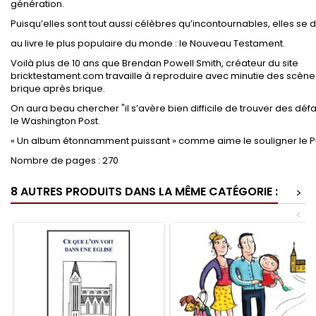
génération.
Puisqu’elles sont tout aussi célèbres qu’incontournables, elles se 
au livre le plus populaire du monde : le Nouveau Testament.
Voilà plus de 10 ans que Brendan Powell Smith,
créateur du site
bricktestament.com travaille à reproduire avec minutie des scène
brique après brique.
On aura beau chercher
"
il s’avère bien difficile de trouver des dé
le Washington Post.
«
Un album étonnamment puissant
» comme aime le souligner le Pu
Nombre de pages : 270
8 AUTRES PRODUITS DANS LA MÊME CATÉGORIE :
>
<