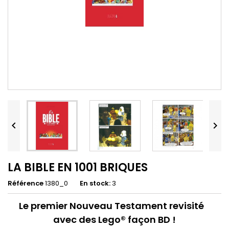


LA BIBLE EN 1001 BRIQUES
Référence
1380_0
En stock:
3
Le
premier Nouveau Testament revisité
avec des Lego® façon BD !