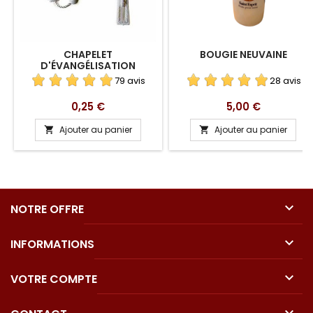
CHAPELET
BOUGIE NEUVAINE
D'ÉVANGÉLISATION
79 avis
28 avis
Prix
Prix
0,25 €
5,00 €
Ajouter au panier
Ajouter au panier



NOTRE OFFRE

INFORMATIONS

VOTRE COMPTE
