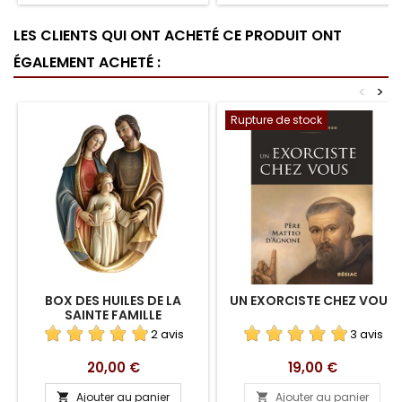
LES CLIENTS QUI ONT ACHETÉ CE PRODUIT ONT
ÉGALEMENT ACHETÉ :
<
>
Rupture de stock
BOX DES HUILES DE LA
UN EXORCISTE CHEZ VOUS
SAINTE FAMILLE
2 avis
3 avis
Prix
Prix
20,00 €
19,00 €
Ajouter au panier
Ajouter au panier

