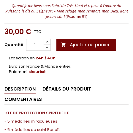
Quand je me tiens sous l'abri du Très-Haut et repose à l'ombre du
Puissant,
je dis au Seigneur : « Mon refuge, mon rempart, mon Dieu, dont
je suis sûr !
(Psaume 91)
30,00 €
TTC
Ajouter au panier
Quantité

Expédition en
24h / 48h
.
Livraison France & Monde entier.
Paiement
sécurisé
DESCRIPTION
DÉTAILS DU PRODUIT
COMMENTAIRES
KIT DE PROTECTION SPIRITUELLE
- 5 médailles miraculeuses
- 5 médailles de saint Benoît