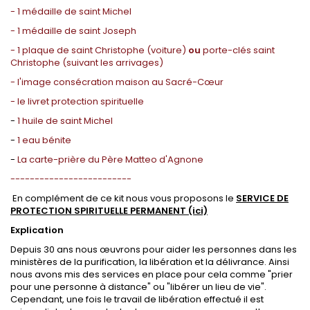
- 1 médaille de saint Michel
- 1 médaille de saint Joseph
- 1 plaque de saint Christophe (voiture)
ou
porte-clés saint
Christophe (suivant les arrivages)
- l'image consécration maison au Sacré-Cœur
- le livret protection spirituelle
-
1 huile de saint Michel
-
1 eau bénite
-
La carte-prière du Père Matteo d'Agnone
-------------------------
En complément de ce kit nous vous proposons le
SERVICE DE
PROTECTION SPIRITUELLE PERMANENT (ici)
Explication
Depuis 30 ans nous œuvrons pour aider les personnes dans les
ministères de la purification, la libération et la délivrance. Ainsi
nous avons mis des services en place pour cela comme "prier
pour une personne à distance" ou "libérer un lieu de vie".
Cependant, une fois le travail de libération effectué il est