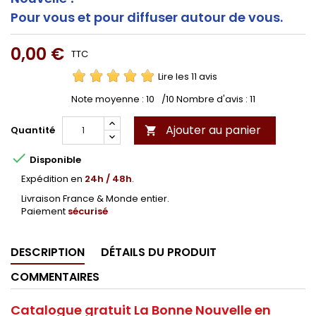
Pour vous et pour diffuser autour de vous.
0,00 €
TTC
Lire les 11 avis
Note moyenne :
10
/10 Nombre d'avis :
11
Ajouter au panier
Quantité


Disponible
Expédition en
24h / 48h
.
Livraison France & Monde entier.
Paiement
sécurisé
DESCRIPTION
DÉTAILS DU PRODUIT
COMMENTAIRES
Catalogue gratuit La Bonne Nouvelle en