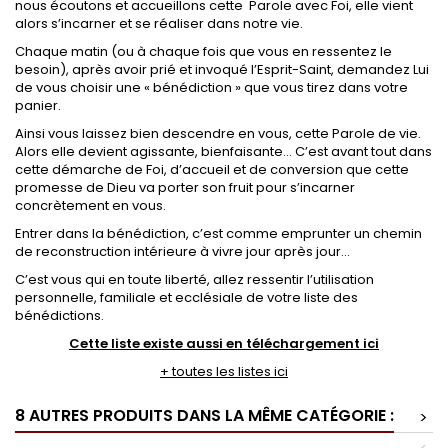
nous écoutons et accueillons cette Parole avec Foi, elle vient
alors s’incarner et se réaliser dans notre vie.
Chaque matin (ou à chaque fois que vous en ressentez le
besoin), après avoir prié et invoqué l’Esprit-Saint, demandez Lui
de vous choisir une « bénédiction » que vous tirez dans votre
panier.
Ainsi vous laissez bien descendre en vous, cette Parole de vie.
Alors elle devient agissante, bienfaisante… C’est avant tout dans
cette démarche de Foi, d’accueil et de conversion que cette
promesse de Dieu va porter son fruit pour s’incarner
concrètement en vous.
Entrer dans la bénédiction, c’est comme emprunter un chemin
de reconstruction intérieure à vivre jour après jour…
C’est vous qui en toute liberté, allez ressentir l’utilisation
personnelle, familiale et ecclésiale de votre liste des
bénédictions.
Cette liste existe aussi en téléchargement ici
+ toutes les listes ici
8 AUTRES PRODUITS DANS LA MÊME CATÉGORIE :
>