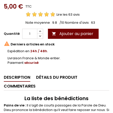
5,00 €
TTC
Lire les 63 avis
Note moyenne :
9.8
/10 Nombre d'avis :
63
Ajouter au panier
Quantité


Derniers articles en stock
Expédition en
24h / 48h
.
Livraison France & Monde entier.
Paiement
sécurisé
DESCRIPTION
DÉTAILS DU PRODUIT
COMMENTAIRES
La liste des bénédictions
Pains de vie :
Il s’agit de courts passages de la Parole de Dieu.
Dieu prononce la bénédiction qu’il veut faire reposer sur nous. Si