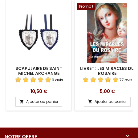
Promo !
SCAPULAIRE DE SAINT
LIVRET : LES MIRACLES DU
MICHEL ARCHANGE
ROSAIRE
9 avis
77 avis
Prix
Prix
10,50 €
5,00 €
Ajouter au panier
Ajouter au panier



NOTRE OFFRE