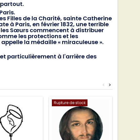
 partout.
Paris.
s Filles de la Charité, sainte Catherine
 à Paris, en février 1832, une terrible
s, les Sœurs commencent à distribuer
comme les protections et les
appelle la médaille « miraculeuse ».
et particulièrement à l'arrière des
<
>
Rupture de stock