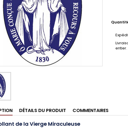
Quantit
Expédi
Livrai
entier.
PTION
DÉTAILS DU PRODUIT
COMMENTAIRES
llant de la Vierge Miraculeuse