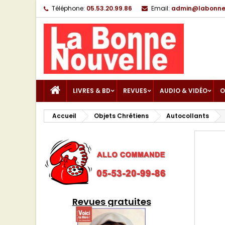
Téléphone:
05.53.20.99.86
Email:
admin@labonnen
LIVRES & BD
REVUES
AUDIO & VIDÉO
O
Accueil
Objets Chrétiens
Autocollants
Revues gratuites