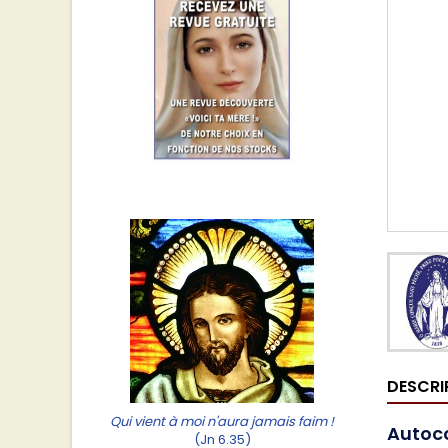
DESCRI
Qui vient à moi n'aura jamais faim !
Autoco
(Jn 6.35)