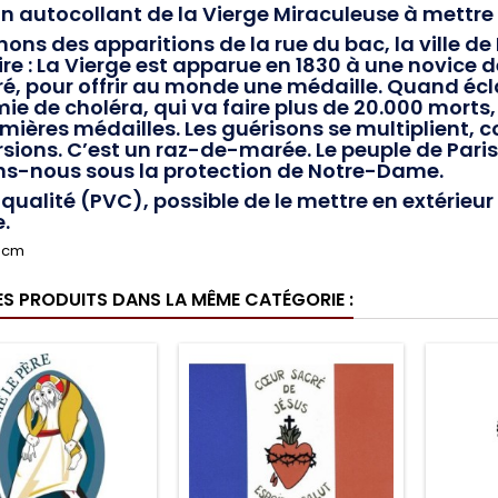
un autocollant de la Vierge Miraculeuse à mettre
ons des apparitions de la rue du bac, la ville de 
re :
La Vierge est apparue en 1830 à une novice de
é, pour offrir au monde une médaille. Quand éclate
ie de choléra, qui va faire plus de 20.000 mort
emières médailles. Les guérisons se multiplient, 
sions. C’est un raz-de-marée. Le peuple de Paris 
s-nous sous la protection de Notre-Dame.
qualité (PVC), possible de le mettre en extérieur 
e.
9 cm
ES PRODUITS DANS LA MÊME CATÉGORIE :