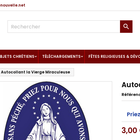
ouvelle.net

BJETS CHRÉTIENS
TÉLÉCHARGEMENTS
FÊTES RELIGIEUSES & DÉV
Autocollant la Vierge Miraculeuse
Auto
Référen
Prie
3,00