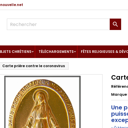
ouvelle.net

BJETS CHRÉTIENS
TÉLÉCHARGEMENTS
FÊTES RELIGIEUSES & DÉV
Carte prière contre le coronavirus
Carte
Référen
Marque
Une p
puiss
excep
« Ô Mari