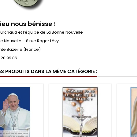
ieu nous bénisse !
ourchaud et l’équipe de La Bonne Nouvelle
e Nouvelle – 8 rue Roger Lévy
nte Bazeille (France)
3.20.99.86
ES PRODUITS DANS LA MÊME CATÉGORIE :