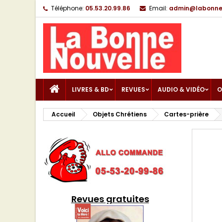
Téléphone:
05.53.20.99.86
Email:
admin@labonnen
LIVRES & BD
REVUES
AUDIO & VIDÉO
O
Accueil
Objets Chrétiens
Cartes-prière
Revues gratuites