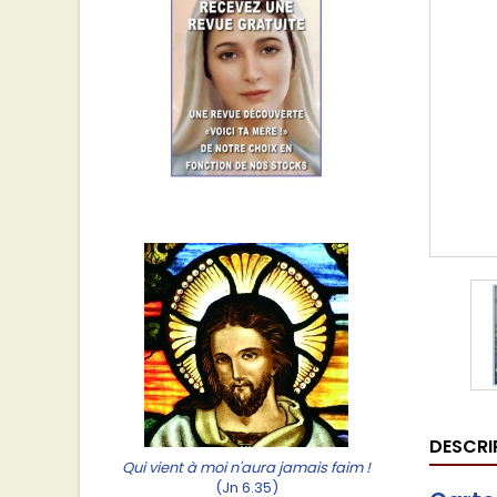
DESCRI
Qui vient à moi n'aura jamais faim !
(Jn 6.35)