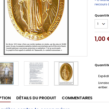
recours à
Quantit
1,00 
Quantit
Expédi
Livrai
entier.
PTION
DÉTAILS DU PRODUIT
COMMENTAIRES