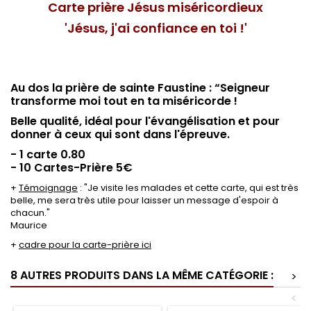
Carte prière Jésus miséricordieux
'Jésus, j'ai confiance en toi !'
Au dos la prière de sainte Faustine : “Seigneur
transforme moi tout en ta miséricorde !
Belle qualité, idéal pour l'évangélisation et pour
donner à ceux qui sont dans l'épreuve.
- 1 carte 0.80
- 10 Cartes-Prière 5€
+
Témoignage
: "Je visite les malades et cette carte, qui est très
belle, me sera très utile pour laisser un message d'espoir à
chacun."
Maurice
+
cadre pour la carte-prière ici
8 AUTRES PRODUITS DANS LA MÊME CATÉGORIE :
>
<