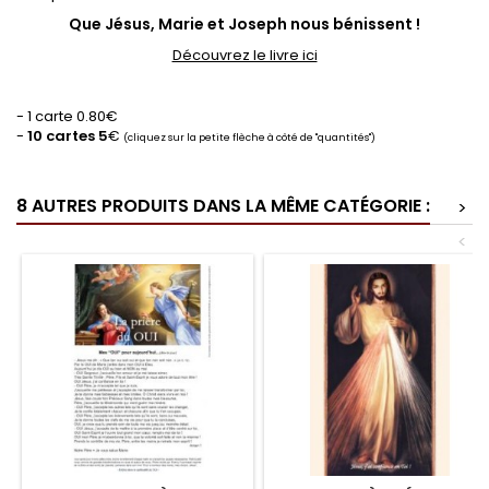
Que Jésus, Marie et Joseph nous bénissent
!
Découvrez le livre ici
- 1 carte 0.80€
-
10 cartes 5
€
(cliquez sur la petite flèche à côté de "quantités")
8 AUTRES PRODUITS DANS LA MÊME CATÉGORIE :
>
<