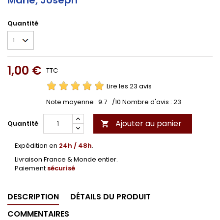
Quantité
1,00 €
TTC
Lire les 23 avis
Note moyenne :
9.7
/10 Nombre d'avis :
23
Ajouter au panier
Quantité

Expédition en
24h / 48h
.
Livraison France & Monde entier.
Paiement
sécurisé
DESCRIPTION
DÉTAILS DU PRODUIT
COMMENTAIRES