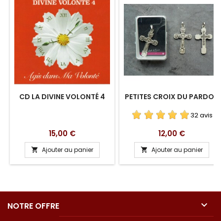
CD LA DIVINE VOLONTÉ 4
PETITES CROIX DU PARDON
32 avis
Prix
Prix
15,00 €
12,00 €
Ajouter au panier
Ajouter au panier



NOTRE OFFRE