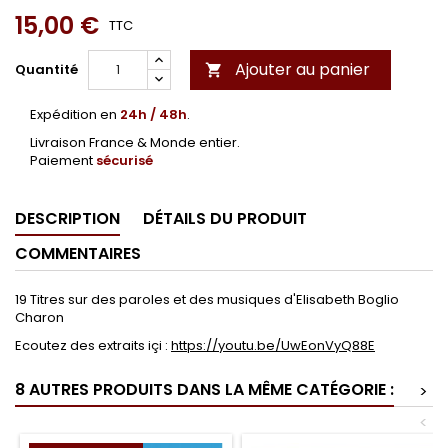
15,00 €
TTC
Ajouter au panier
Quantité

Expédition en
24h / 48h
.
Livraison France & Monde entier.
Paiement
sécurisé
DESCRIPTION
DÉTAILS DU PRODUIT
COMMENTAIRES
19 Titres sur des paroles et des musiques d'Elisabeth Boglio
Charon
Ecoutez des extraits içi :
https://youtu.be/UwEonVyQ88E
8 AUTRES PRODUITS DANS LA MÊME CATÉGORIE :
>
<