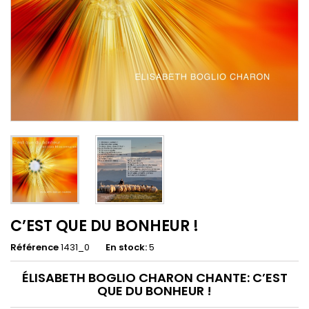
C’EST QUE DU BONHEUR !
Référence
1431_0
En stock:
5
ÉLISABETH BOGLIO CHARON CHANTE: C’EST
QUE DU BONHEUR !