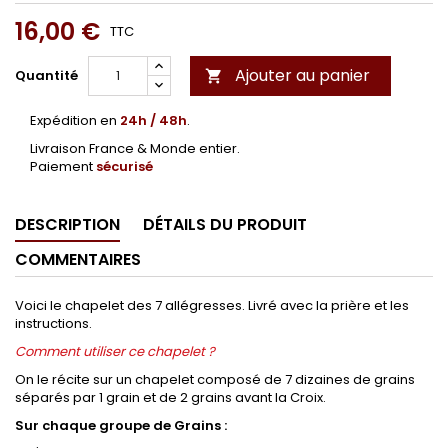
16,00 €
TTC
Ajouter au panier
Quantité

Expédition en
24h / 48h
.
Livraison France & Monde entier.
Paiement
sécurisé
DESCRIPTION
DÉTAILS DU PRODUIT
COMMENTAIRES
Voici le chapelet des 7 allégresses. Livré avec la prière et les
instructions.
Comment utiliser ce chapelet ?
On le récite sur un chapelet composé de 7 dizaines de grains
séparés par 1 grain et de 2 grains avant la Croix.
Sur chaque groupe de Grains :