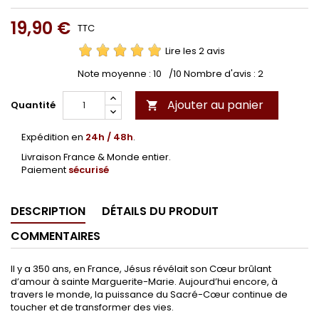
19,90 €
TTC
Lire les 2 avis
Note moyenne :
10
/10 Nombre d'avis :
2
Ajouter au panier
Quantité

Expédition en
24h / 48h
.
Livraison France & Monde entier.
Paiement
sécurisé
DESCRIPTION
DÉTAILS DU PRODUIT
COMMENTAIRES
Il y a 350 ans, en France, Jésus révélait son Cœur brûlant
d’amour à sainte Marguerite-Marie. Aujourd’hui encore, à
travers le monde, la puissance du Sacré-Cœur continue de
toucher et de transformer des vies.