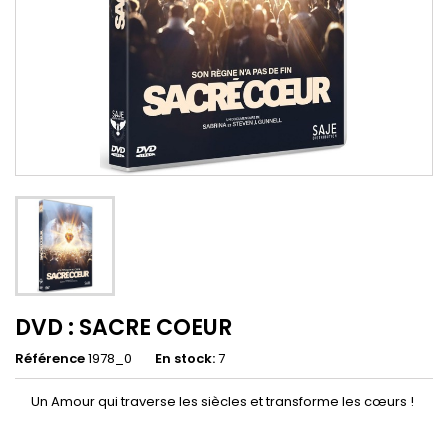
DVD : SACRE COEUR
Référence
1978_0
En stock:
7
Un Amour qui traverse les siècles et transforme les cœurs !