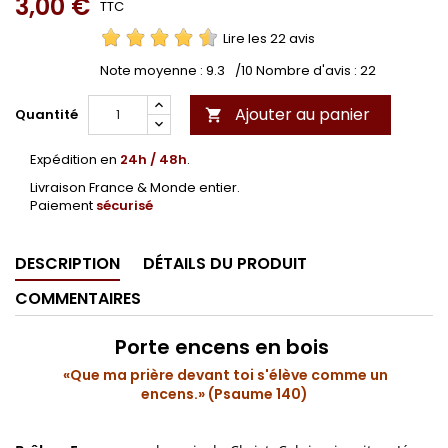
3,00 €
TTC
Lire les 22 avis
Note moyenne :
9.3
/10 Nombre d'avis :
22
Ajouter au panier
Quantité

Expédition en
24h / 48h
.
Livraison France & Monde entier.
Paiement
sécurisé
DESCRIPTION
DÉTAILS DU PRODUIT
COMMENTAIRES
Porte encens en bois
«Que ma prière devant toi s'élève comme un
encens.» (Psaume 140)