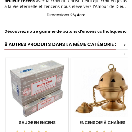
Brûleur Encens
avec la croix du Christ. Celui qui croit en Jésus
a la Vie éternelle et l'encens nous élève vers l'Amour de Dieu.
Dimensions 26/4cm
Découvrez notre gamme de bâtons d'encens catholiques ici
8 AUTRES PRODUITS DANS LA MÊME CATÉGORIE :
>
<
SAUGE EN ENCENS
ENCENSOIR À CHAÎNES