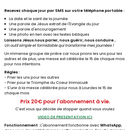
Recevez chaque jour par SMS sur votre téléphone portable :
La date et le saint de la journée
Une parole de Jésus extrait de l'Evangile du jour
Une parole d'encouragement
Une photo en lien avec les textes bibliques
Laissons Jésus nous parler, nous guérir, nous conduire...
Un outil simple et formidable qui transforme mes journées !
Un immense groupe de prière car nous prions les uns pour les
autres et de plus, une messe est célébrée le 15 de chaque mois
pour nos intentions.
Règles :
- Prier les uns pour les autres
- Prier pour le Triomphe du Coeur Immaculé
- S'unir à la messe célébrée pour nous à Lourdes le 15 de
chaque mois.
Prix 20€ pour l'abonnement à vie.
C'est vous qui décide de stopper quand vous voulez
VIDEO DE PRESENTATION ICI
Fonctionnement :
L'abonnement fonctionne avec
WhatsApp
,