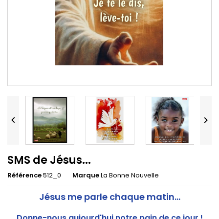


SMS de Jésus...
Référence
512_0
Marque
La Bonne Nouvelle
Jésus me parle chaque matin...
Donne-nous aujourd'hui notre pain de ce jour !