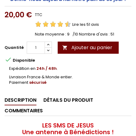
20,00 €
TTC
Lire les 51 avis
Note moyenne :
9
/10 Nombre d'avis :
51
Ajouter au panier
Quantité


Disponible
Expédition en
24h / 48h
.
Livraison France & Monde entier.
Paiement
sécurisé
DESCRIPTION
DÉTAILS DU PRODUIT
COMMENTAIRES
LES SMS DE JESUS
Une antenne à Bénédictions !