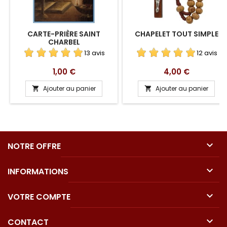
CARTE-PRIÈRE SAINT
CHAPELET TOUT SIMPLE
CHARBEL
13 avis
12 avis
Prix
Prix
1,00 €
4,00 €
Ajouter au panier
Ajouter au panier



NOTRE OFFRE

INFORMATIONS

VOTRE COMPTE

CONTACT