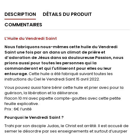
DESCRIPTION
DÉTAILS DU PRODUIT
COMMENTAIRES
L’Huile du Vendredi Saint
Nous fabriquons nous-mêmes cette huile du Vendredi
Saint une fois par an dans un climat de prière et
d’adoration de Jésus dans sa douloureuse Passion, nous
prions aussi pour toutes les personnes qui la
commanderont et qui l'utiliseront pour elles ou leur
entourage.
Cette huile a été fabriqué suivant toutes les
instructions du Ciel le Vendredi Saint 15 avril 2022.
Vous pouvez aussi faire bénir cette huile et prier avec pour la
guérison, la libération et la délivrance.
Flacon 10 ml avec pipette compte-gouttes avec cette petite
feuille explicative.
Prix : 6€ l’unité
Pourquoi le Vendredi Saint ?
Trahi par son disciple Judas, le Christ est arrêté. Il est accusé de
semer le désordre par ses enseignements et surtout d’usurper