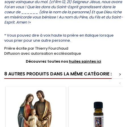
soyez vainqueur du mal. (cf Rm 12, 21) Seigneur Jésus, nous avons
Foi en vous ! Que les dons du Saint-Esprit grandissent dans le
coeur de ______ (dire le nom de la personne) Et que Dieu riche
en miséricorde vous bénisse ! Au nom du Père, du Fils et du Saint-
Esprit. Amen !»
* Vous pouvez dire à voix haute la prière en italique lorsque
vous prier pour une autre personne.
Prière écrite par Thierry Fourchaud
Diffusion avec autorisation ecclésiastique
Découvrez toutes nos
huiles saintes ici
8 AUTRES PRODUITS DANS LA MÊME CATÉGORIE :
>
<