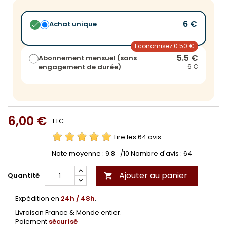
6 €
Achat unique
Economisez 0.50 €
5.5 €
Abonnement mensuel (sans
engagement de durée)
6 €
6,00 €
TTC
Lire les 64 avis
Note moyenne :
9.8
/10 Nombre d'avis :
64
Ajouter au panier
Quantité

Expédition en
24h / 48h
.
Livraison France & Monde entier.
Paiement
sécurisé