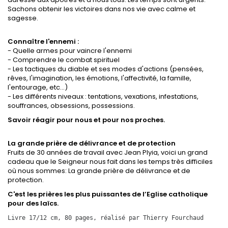
Sachons obtenir les victoires dans nos vie avec calme et
sagesse.
Connaître l'ennemi :
- Quelle armes pour vaincre l'ennemi
- Comprendre le combat spirituel
- Les tactiques du diable et ses modes d'actions (pensées,
rêves, l'imagination, les émotions, l'affectivité, la famille,
l'entourage, etc...)
- Les différents niveaux : tentations, vexations, infestations,
souffrances, obsessions, possessions.
Savoir réagir pour nous et pour nos proches.
La grande prière de délivrance et de protection
Fruits de 30 années de travail avec Jean Plyia, voici un grand
cadeau que le Seigneur nous fait dans les temps très difficiles
où nous sommes: La grande prière de délivrance et de
protection.
C'est les prières les plus puissantes de l’Eglise catholique
pour des laïcs.
Livre 17/12 cm, 80 pages, réalisé par Thierry Fourchaud  