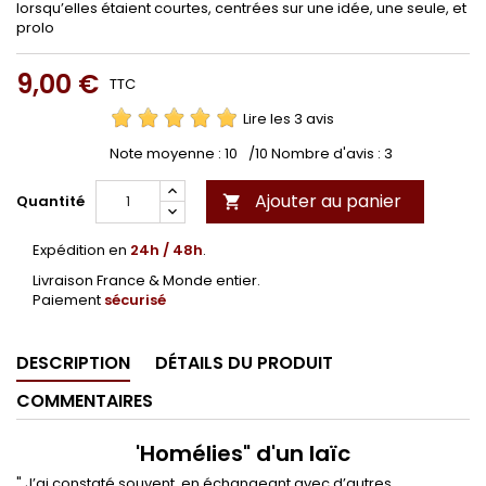
lorsqu’elles étaient courtes, centrées sur une idée, une seule, et
prolo
9,00 €
TTC
Lire les 3 avis
Note moyenne :
10
/10 Nombre d'avis :
3
Ajouter au panier
Quantité

Expédition en
24h / 48h
.
Livraison France & Monde entier.
Paiement
sécurisé
DESCRIPTION
DÉTAILS DU PRODUIT
COMMENTAIRES
'Homélies" d'un laïc
" J’ai constaté souvent, en échangeant avec d’autres