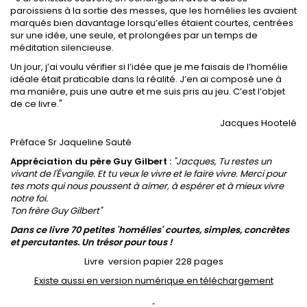
paroissiens à la sortie des messes, que les homélies les avaient
marqués bien davantage lorsqu’elles étaient courtes, centrées
sur une idée, une seule, et prolongées par un temps de
méditation silencieuse.
Un jour, j’ai voulu vérifier si l’idée que je me faisais de l’homélie
idéale était praticable dans la réalité. J’en ai composé une à
ma manière, puis une autre et me suis pris au jeu. C’est l’objet
de ce livre."
Jacques Hootelé
Préface Sr Jaqueline Sauté
Appréciation du père Guy Gilbert :
"Jacques, Tu restes un
vivant de l'Évangile. Et tu veux le vivre et le faire vivre. Merci pour
tes mots qui nous poussent à aimer, à espérer et à mieux vivre
notre foi.
Ton frère Guy Gilbert"
Dans ce livre 70 petites 'homélies' courtes, simples, concrètes
et percutantes. Un trésor pour tous !
Livre version papier 228 pages
Existe aussi en version numérique en téléchargement