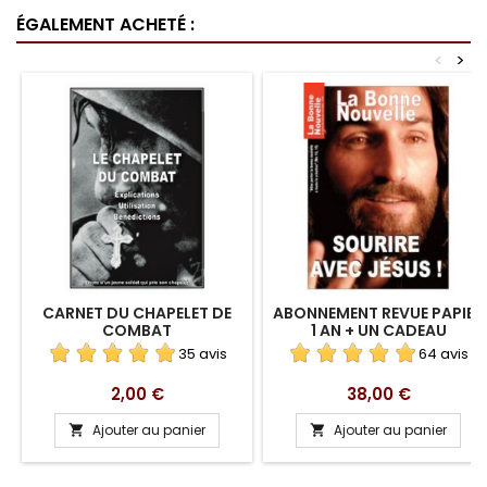
ÉGALEMENT ACHETÉ :
<
>
CARNET DU CHAPELET DE
ABONNEMENT REVUE PAPIER
COMBAT
1 AN + UN CADEAU
35 avis
64 avis
Prix
Prix
2,00 €
38,00 €
Ajouter au panier
Ajouter au panier

