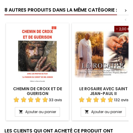
8 AUTRES PRODUITS DANS LA MÊME CATÉGORIE :
>
<
- 2,00 €
CHEMIN DE CROIX ET DE
LE ROSAIRE AVEC SAINT
GUERISON
JEAN-PAUL II
33 avis
132 avis
Ajouter au panier
Ajouter au panier


LES CLIENTS QUI ONT ACHETÉ CE PRODUIT ONT