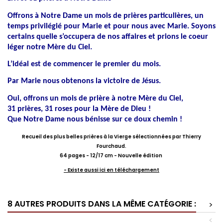
Offrons à Notre Dame un mois de prières particulières, un
temps privilégié pour Marie et pour nous avec Marie.
Soyons
certains quelle s’occupera de nos affaires et prions le coeur
léger notre Mère du Ciel.
L’idéal est de commencer le premier du mois.
Par Marie nous obtenons la victoire de Jésus.
Oui, offrons un mois de prière à notre Mère du Ciel,
31 prières, 31 roses pour la Mère de Dieu !
Que Notre Dame nous bénisse sur ce doux chemin !
Recueil des plus belles prières à la Vierge sélectionnées par Thierry
Fourchaud.
64 pages - 12/17 cm - Nouvelle édition
- Existe aussi ici en téléchargement
8 AUTRES PRODUITS DANS LA MÊME CATÉGORIE :
>
<