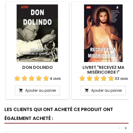
DON DOLINDO
LIVRET "RECEVEZ MA
MISÉRICORDE !"
4 avis
33 avis
Ajouter au panier
Ajouter au panier


LES CLIENTS QUI ONT ACHETÉ CE PRODUIT ONT
ÉGALEMENT ACHETÉ :
<
>