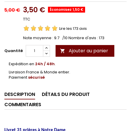
3,50 €
5,00 €
Économisez 1,50 €
TTC
Lire les 173 avis
Note moyenne :
9.7
/10 Nombre d'avis :
173
Ajouter au panier
Quantité

Expédition en
24h / 48h
.
Livraison France & Monde entier.
Paiement
sécurisé
DESCRIPTION
DÉTAILS DU PRODUIT
COMMENTAIRES
Un mois avec la Vierge Marie
Livret 31 prières à Notre Dame