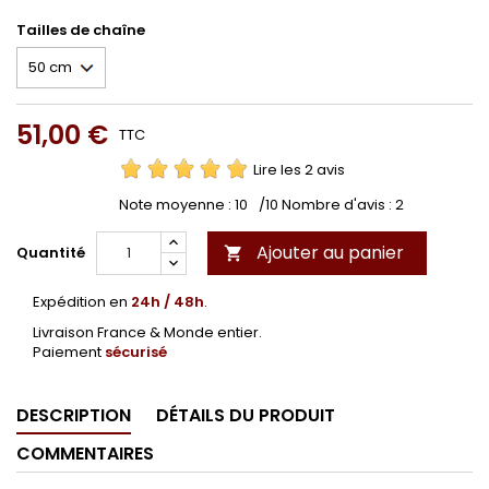
Tailles de chaîne
51,00 €
TTC
Lire les 2 avis
Note moyenne :
10
/10 Nombre d'avis :
2
Ajouter au panier
Quantité

Expédition en
24h / 48h
.
Livraison France & Monde entier.
Paiement
sécurisé
DESCRIPTION
DÉTAILS DU PRODUIT
COMMENTAIRES