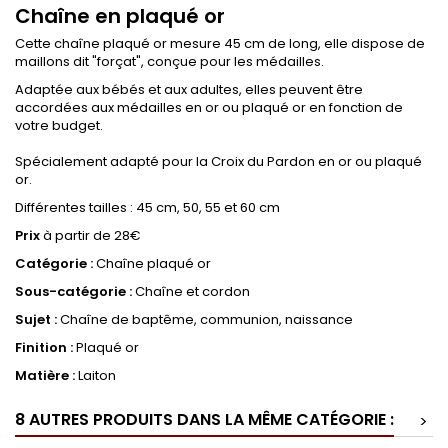
Chaîne en plaqué or
Cette chaîne plaqué or mesure 45 cm de long, elle dispose de
maillons dit "forçat", conçue pour les médailles.
Adaptée aux bébés et aux adultes, elles peuvent être
accordées aux médailles en or ou plaqué or en fonction de
votre budget.
Spécialement adapté pour la Croix du Pardon en or ou plaqué
or.
Différentes tailles : 45 cm, 50, 55 et 60 cm
Prix
à partir de 28€
Catégorie :
Chaîne plaqué or
Sous-catégorie :
Chaîne et cordon
Sujet :
Chaîne de baptême, communion, naissance
Finition :
Plaqué or
Matière :
Laiton
8 AUTRES PRODUITS DANS LA MÊME CATÉGORIE :
>