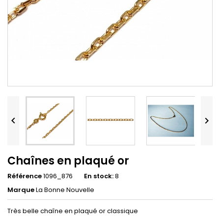


Chaînes en plaqué or
Référence
1096_876
En stock:
8
Marque
La Bonne Nouvelle
Très belle chaîne en plaqué or classique