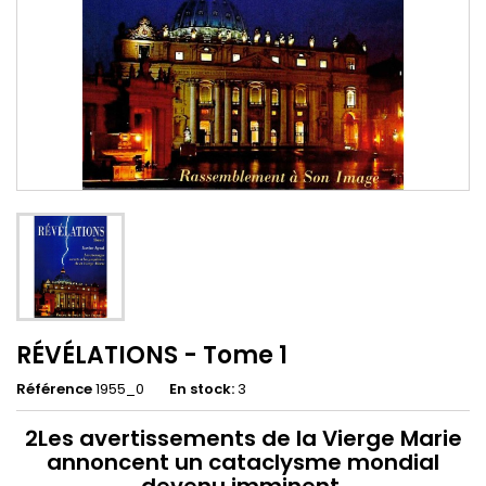
RÉVÉLATIONS - Tome 1
Référence
1955_0
En stock:
3
2Les avertissements de la Vierge Marie
annoncent un cataclysme mondial
devenu imminent.