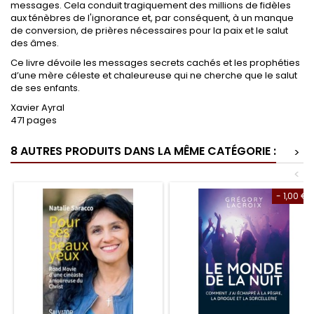
messages. Cela conduit tragiquement des millions de fidèles
aux ténèbres de l'ignorance et, par conséquent, à un manque
de conversion, de prières nécessaires pour la paix et le salut
des âmes.
Ce livre dévoile les messages secrets cachés et les prophéties
d’une mère céleste et chaleureuse qui ne cherche que le salut
de ses enfants.
Xavier Ayral
471 pages
8 AUTRES PRODUITS DANS LA MÊME CATÉGORIE :
>
<
- 1,00 €