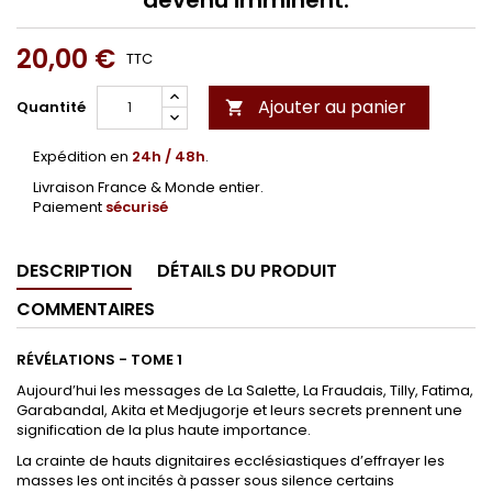
20,00 €
TTC
Ajouter au panier
Quantité

Expédition en
24h / 48h
.
Livraison France & Monde entier.
Paiement
sécurisé
DESCRIPTION
DÉTAILS DU PRODUIT
COMMENTAIRES
RÉVÉLATIONS - TOME 1
Aujourd’hui les messages de La Salette, La Fraudais, Tilly, Fatima,
Garabandal, Akita et Medjugorje et leurs secrets prennent une
signification de la plus haute importance.
La crainte de hauts dignitaires ecclésiastiques d’effrayer les
masses les ont incités à passer sous silence certains