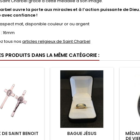
 Saint Charbel grâce à cette médaille à son image.
arbel ouvre la porte aux miracles et à l’action puissante de Dieu.
e avec confiance !
, aspect mat, disponible couleur or ou argent
:
16mm
z tous nos
articles religieux de Saint Charbel
ES PRODUITS DANS LA MÊME CATÉGORIE :
 DE SAINT BENOIT
BAGUE JÉSUS
MÉDAI
DE VIE