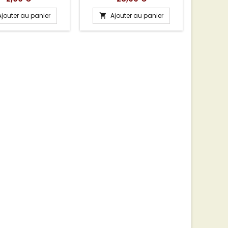
Ajouter au panier
Ajouter au panier
A

