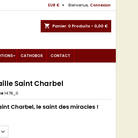

EUR €
Bienvenue,
Connexion
shopping_cart
Panier:
0
Produits - 0,00 €
OTIONS
CATHOBOX
CONTACT
ille Saint Charbel
ce
1478_0
int Charbel, le saint des miracles !