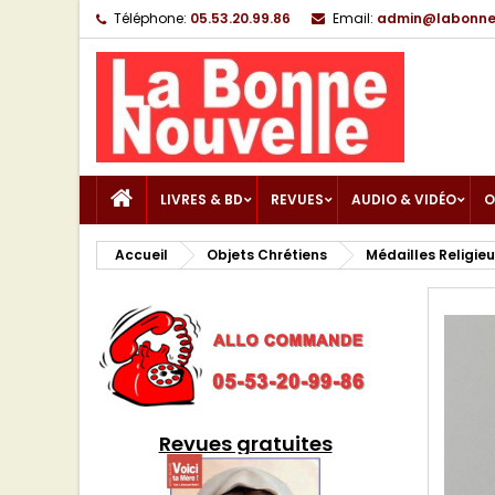
Téléphone:
05.53.20.99.86
Email:
admin@labonnen
LIVRES & BD
REVUES
AUDIO & VIDÉO
O
Accueil
Objets Chrétiens
Médailles Religie
Revues gratuites