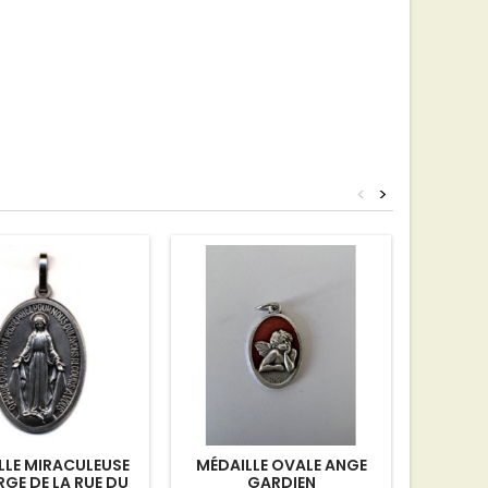
<
>
LLE MIRACULEUSE
MÉDAILLE OVALE ANGE
MÉDA
RGE DE LA RUE DU
GARDIEN
BENOI