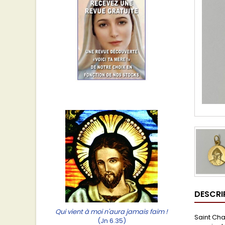
DESCRI
Qui vient à moi n'aura jamais faim !
Saint Ch
(Jn 6.35)