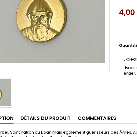
4,00
Quantit
Expédi
Livrai
entier.
PTION
DÉTAILS DU PRODUIT
COMMENTAIRES
arbel, Saint Patron du Liban mais également guérisseurs des Âmes. 