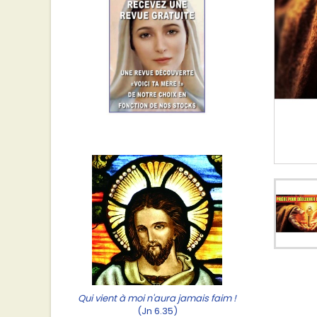
Qui vient à moi n'aura jamais faim !
(Jn 6.35)