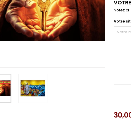
VOTRE
Notez ci-
Votre si
30,0