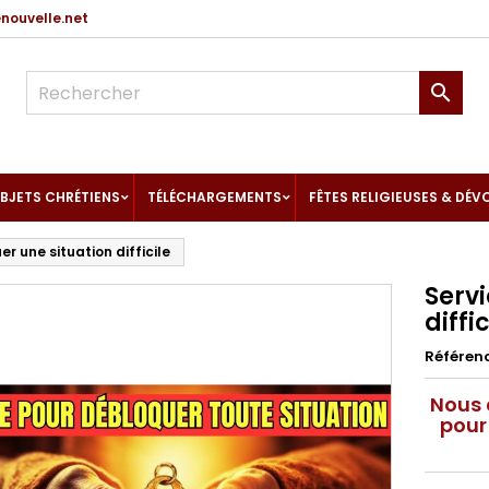
ouvelle.net

BJETS CHRÉTIENS
TÉLÉCHARGEMENTS
FÊTES RELIGIEUSES & DÉV
er une situation difficile
Servi
diffic
Référen
Nous 
pour