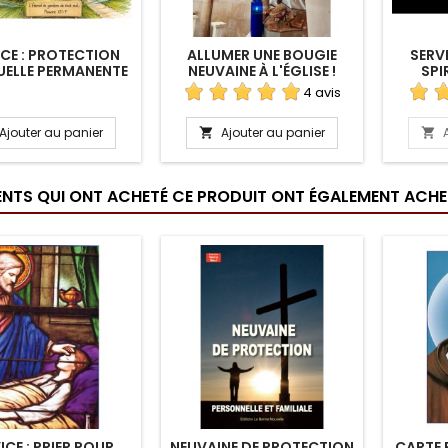
ICE : PROTECTION
ALLUMER UNE BOUGIE
SERVI
UELLE PERMANENTE
NEUVAINE À L'ÉGLISE !
SPI
D'UN LIEU
4 avis
Ajouter au panier
Ajouter au panier


IENTS QUI ONT ACHETÉ CE PRODUIT ONT ÉGALEMENT ACHET
ICE : PRIER POUR
NEUVAINE DE PROTECTION
CARTE P