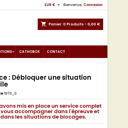

EUR €
Bienvenue,
Connexion
shopping_cart
Panier:
0
Produits - 0,00 €
OTIONS
CATHOBOX
CONTACT
ce : Débloquer une situation
ile
ce
1973_0
avons mis en place un service complet
 vous accompagner dans l'épreuve et
dans les situations de blocages.