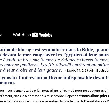
ation de blocage est symbolisée dans la Bible
,
quand 
 devant la mer rouge avec les Egyptiens à leur pours
 étendit le bras sur la mer. Le Seigneur chassa la mer to
les eaux se fendirent. Les fils d'Israël entrèrent au mili
e à leur droite et à leur gauche."
(Exode 14, 21) (voir l'illustrat
yons ici l'intervention Divine indispensable devant
nement.
ous nous demandez de prier, nous allons prier, mais nous ne pouvons avoir
 d’amour, dans la tendresse et la miséricorde. Cependant
nous allons prier
ses enfants mais que nous devons entrer dans le temps de Dieu et dans sa D
-------