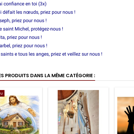
ai confiance en toi (3x)
i défait les nœuds, priez pour nous !
seph, priez pour nous !
 saint Michel, protégez-nous !
ta, priez pour nous !
arbel, priez pour nous !
saints e tous les anges, priez et veillez sur nous !
ES PRODUITS DANS LA MÊME CATÉGORIE :
au