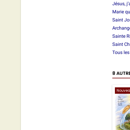
Jésus, j’
Marie qu
Saint Jo
Archange
Sainte Ri
Saint Ch
Tous les 
8 AUTR
Nouve