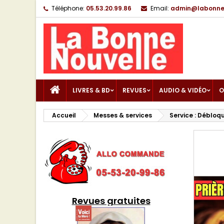
Téléphone:
05.53.20.99.86
Email:
admin@labonnen
LIVRES & BD
REVUES
AUDIO & VIDÉO
O
Accueil
Messes & services
Service : Débloqu
Revues gratuites