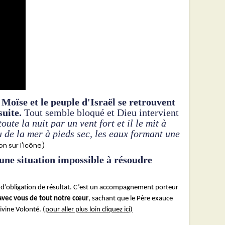
Moïse et le peuple d'Israël se retrouvent
uite.
Tout semble bloqué et Dieu intervient
ute la nuit par un vent fort et il le mit à
eu de la mer à pieds sec, les eaux formant une
ion sur l'icône)
 une situation impossible à résoudre
 d’obligation de résultat. C’est un accompagnement porteur
 avec vous de tout notre cœur
, sachant que le Père exauce
ivine Volonté.
(pour aller plus loin cliquez ici)