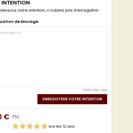
 INTENTION
dessous votre intention, n’oubliez pas d’enregistrer.
tuation de blocage:
2500 char. max
ENREGISTRER VOTRE INTENTION
0 €
TTC
Lire les 12 avis