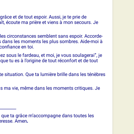
grâce et de tout espoir. Aussi, je te prie de
laît, écoute ma prière et viens à mon secours. Je
 les circonstances semblent sans espoir. Accorde-
és dans les moments les plus sombres. Aide-moi à
confiance en toi.
ez sous le fardeau, et moi, je vous soulagerai”, je
que tu es à l’origine de tout réconfort et de tout
 situation. Que ta lumière brille dans les ténèbres
ans ma vie, même dans les moments critiques. Je
________
, et que ta grâce m’accompagne dans toutes les
teresse. Amen
.