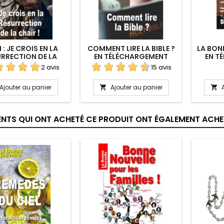
 : JE CROIS EN LA
COMMENT LIRE LA BIBLE ?
LA BON
RRECTION DE LA
EN TÉLÉCHARGEMENT
EN T
IR EN TÉLÉCHAR.
2 avis
15 avis
Ajouter au panier
Ajouter au panier


IENTS QUI ONT ACHETÉ CE PRODUIT ONT ÉGALEMENT ACHET