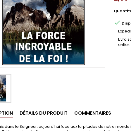
Quantit

Disp
Expédi
Livrai
entier.
PTION
DÉTAILS DU PRODUIT
COMMENTAIRES
s dans le Seigneur, aujourd'hui face aux turpitudes de notre monde il 