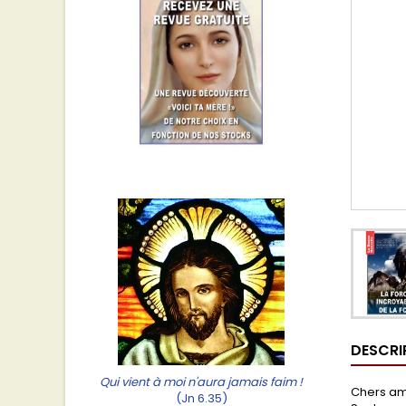
DESCRI
Qui vient à moi n'aura jamais faim !
Chers ami
(Jn 6.35)