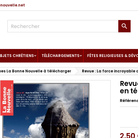
ouvelle.net

BJETS CHRÉTIENS
TÉLÉCHARGEMENTS
FÊTES RELIGIEUSES & DÉV
es La Bonne Nouvelle à télécharger
Revue : La force incroyable
Revue
en t
Référen
2,50