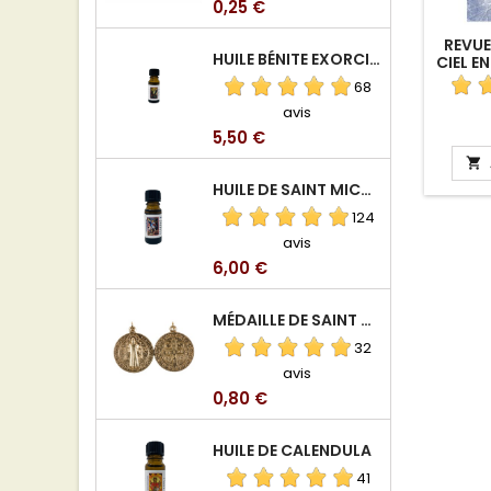
Prix
0,25 €
REVUE
HUILE BÉNITE EXORCISÉE
CIEL E
68
avis
Prix
5,50 €

HUILE DE SAINT MICHEL ARCHANGE
124
avis
Prix
6,00 €
MÉDAILLE DE SAINT BENOIT EN ALUMINIUM
32
avis
Prix
0,80 €
HUILE DE CALENDULA
41